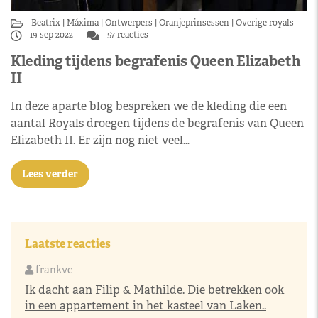
Beatrix
Máxima
Ontwerpers
Oranjeprinsessen
Overige royals
19 sep 2022
57 reacties
Kleding tijdens begrafenis Queen Elizabeth
II
In deze aparte blog bespreken we de kleding die een
aantal Royals droegen tijdens de begrafenis van Queen
Elizabeth II. Er zijn nog niet veel…
Lees verder
Laatste reacties
frankvc
Ik dacht aan Filip & Mathilde. Die betrekken ook
in een appartement in het kasteel van Laken..