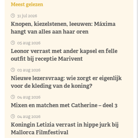
Meest gelezen
31 jul 2026
Knopen, kiezelstenen, leeuwen: Máxima
hangt van alles aan haar oren
05 aug 2026
Leonor verrast met ander kapsel en felle
outfit bij receptie Marivent
03 aug 2026
Nieuwe lezersvraag: wie zorgt er eigenlijk
voor de kleding van de koning?
04 aug 2026
Mixen en matchen met Catherine – deel 3
04 aug 2026
Koningin Letizia verrast in hippe jurk bij
Mallorca Filmfestival