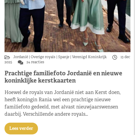
Jordanië
Overige royals
Spanje
Verenigd Koninkrijk
13 dec
2025
24 reacties
Prachtige familiefoto Jordanië en nieuwe
koninklijke kerstkaarten
Hoewel de royals van Jordanië niet aan Kerst doen,
heeft koningin Rania wel een prachtige nieuwe
familiefoto gedeeld, met alvast nieuwjaarswensen
daarbij. Verschillende andere royals…
Lees verder