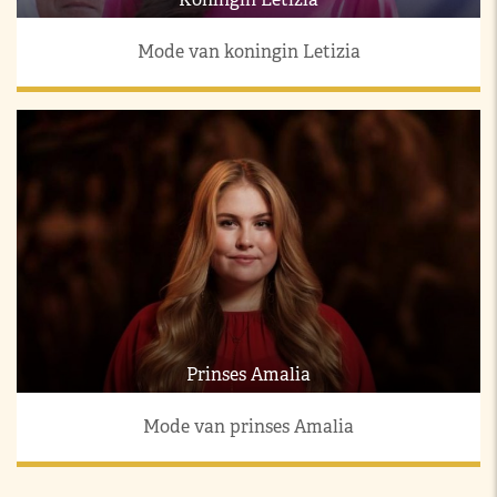
Mode van koningin Letizia
Prinses Amalia
Mode van prinses Amalia