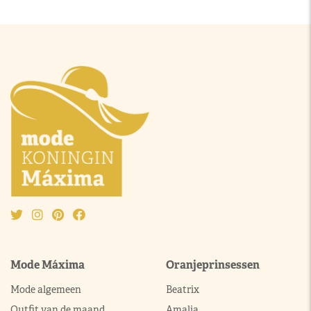
Mode Máxima
Oranjeprinsessen
Mode algemeen
Beatrix
Outfit van de maand
Amalia