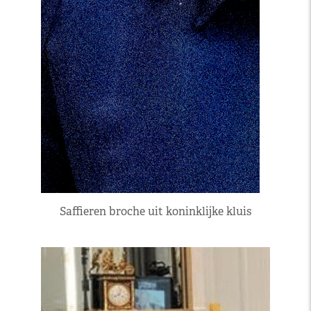
Saffieren broche uit koninklijke kluis