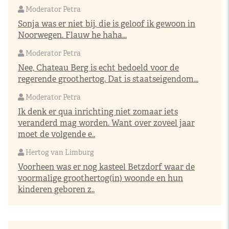
Moderator Petra
Sonja was er niet bij, die is geloof ik gewoon in
Noorwegen. Flauw he haha...
Moderator Petra
Nee, Chateau Berg is echt bedoeld voor de
regerende groothertog. Dat is staatseigendom...
Moderator Petra
Ik denk er qua inrichting niet zomaar iets
veranderd mag worden. Want over zoveel jaar
moet de volgende e..
Hertog van Limburg
Voorheen was er nog kasteel Betzdorf waar de
voormalige groothertog(in) woonde en hun
kinderen geboren z..