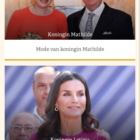
Koningin Mathilde
Mode van koningin Mathilde
Koningin Letizia