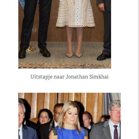
Uitstapje naar Jonathan Simkhai