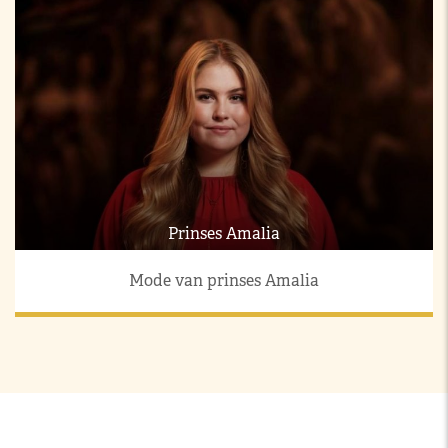
Prinses Amalia
Mode van prinses Amalia