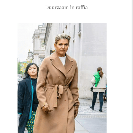
Duurzaam in raffia