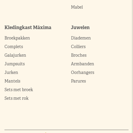
Mabel
Kledingkast Máxima
Juwelen
Broekpakken
Diademen
Complets
Colliers
Galajurken
Broches
Jumpsuits
Armbanden
Jurken
Oorhangers
Mantels
Parures
Sets met broek
Sets met rok