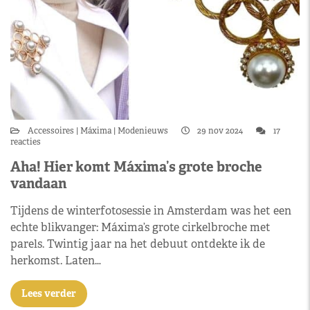
Accessoires
Máxima
Modenieuws
29 nov 2024
17
reacties
Aha! Hier komt Máxima’s grote broche
vandaan
Tijdens de winterfotosessie in Amsterdam was het een
echte blikvanger: Máxima’s grote cirkelbroche met
parels. Twintig jaar na het debuut ontdekte ik de
herkomst. Laten…
Lees verder