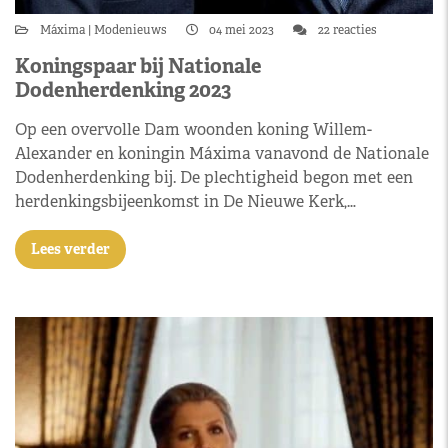
Máxima
Modenieuws
04 mei 2023
22 reacties
Koningspaar bij Nationale
Dodenherdenking 2023
Op een overvolle Dam woonden koning Willem-
Alexander en koningin Máxima vanavond de Nationale
Dodenherdenking bij. De plechtigheid begon met een
herdenkingsbijeenkomst in De Nieuwe Kerk,…
Lees verder