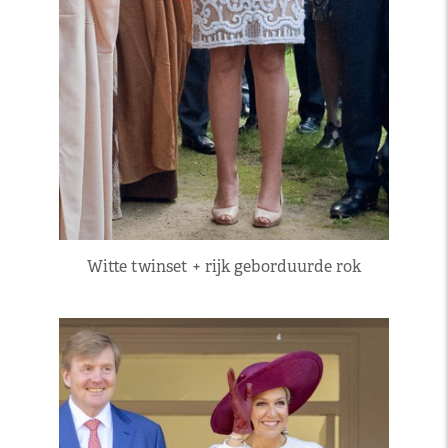
Witte twinset + rijk geborduurde rok