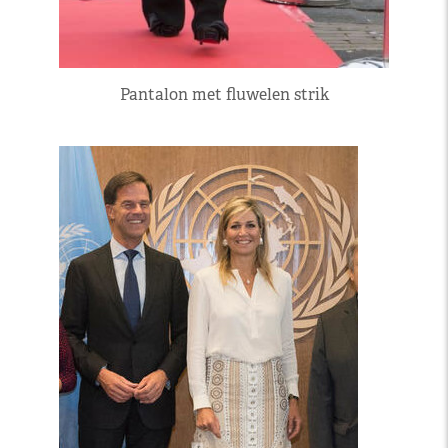
Pantalon met fluwelen strik