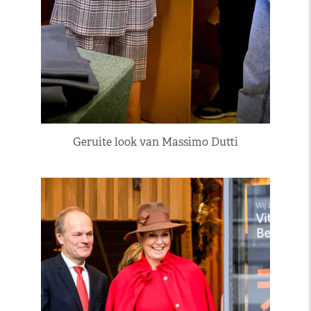
Geruite look van Massimo Dutti