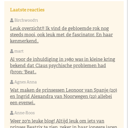
Laatste reacties
Birchwood71
Leuk overzicht!! Ik vind de gebloemde rok nog
steeds mooi, ook leuk met de fascinator. En haar
kenmerkend..
mart
Al voor de inhuldiging in 1980 was in kleine kring
bekend dat Claus psychische problemen had
(bron: 'Beat..
Agnes Anna
Wat maken de prinsessen Leonoor van Spanje (20)
en Ingrid Alexandra van Noorwegen (22) allebei
een evenwi..
Anne-Roos
Weer zo'n leuke blog! Altijd leuk om iets van
prinses Beatrix te zien, zeker in haar jongere jaren.