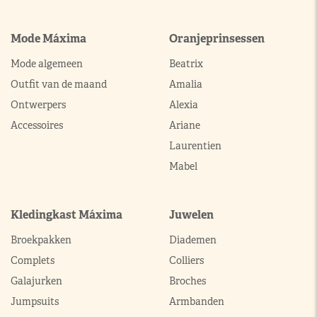
Mode Máxima
Oranjeprinsessen
Mode algemeen
Beatrix
Outfit van de maand
Amalia
Ontwerpers
Alexia
Accessoires
Ariane
Laurentien
Mabel
Kledingkast Máxima
Juwelen
Broekpakken
Diademen
Complets
Colliers
Galajurken
Broches
Jumpsuits
Armbanden