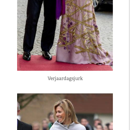
Verjaardagsjurk