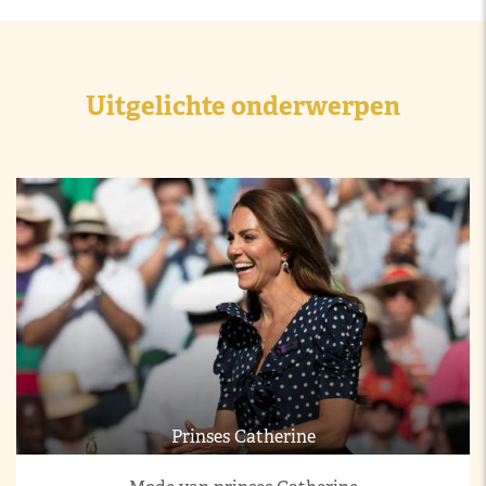
Uitgelichte onderwerpen
Prinses Catherine