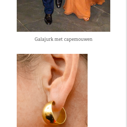
Galajurk met capemouwen