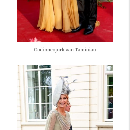
Godinnenjurk van Taminiau