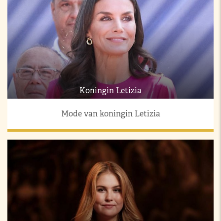
Koningin Letizia
Mode van koningin Letizia