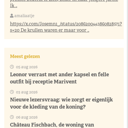
Ik ..
amaliaatje
https://x.com/Josemn1_/status/2086200443860828571?
s=20
De krullen waren er maar voor ..
Meest gelezen
05 aug 2026
Leonor verrast met ander kapsel en felle
outfit bij receptie Marivent
03 aug 2026
Nieuwe lezersvraag: wie zorgt er eigenlijk
voor de kleding van de koning?
06 aug 2026
Château Fischbach, de woning van