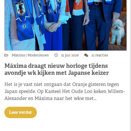
Máxima
Modenieuws
15 jun 2026
21 reacties
Máxima draagt nieuw horloge tijdens
avondje wk kijken met Japanse keizer
Het is je vast niet ontgaan dat Oranje gisteren tegen
Japan speelde. Op Kasteel Het Oude Loo keken Willem-
Alexander en Máxima naar het wkw met…
Lees verder