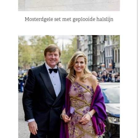
Mosterdgele set met geplooide halslijn