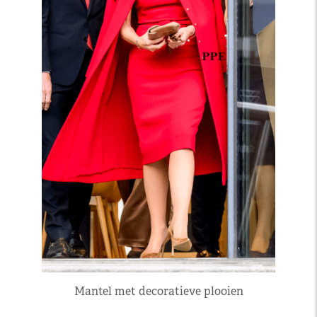
Mantel met decoratieve plooien