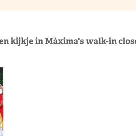
en kijkje in Máxima's walk-in clos