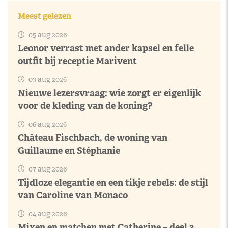
Meest gelezen
05 aug 2026
Leonor verrast met ander kapsel en felle
outfit bij receptie Marivent
03 aug 2026
Nieuwe lezersvraag: wie zorgt er eigenlijk
voor de kleding van de koning?
06 aug 2026
Château Fischbach, de woning van
Guillaume en Stéphanie
07 aug 2026
Tijdloze elegantie en een tikje rebels: de stijl
van Caroline van Monaco
04 aug 2026
Mixen en matchen met Catherine – deel 3