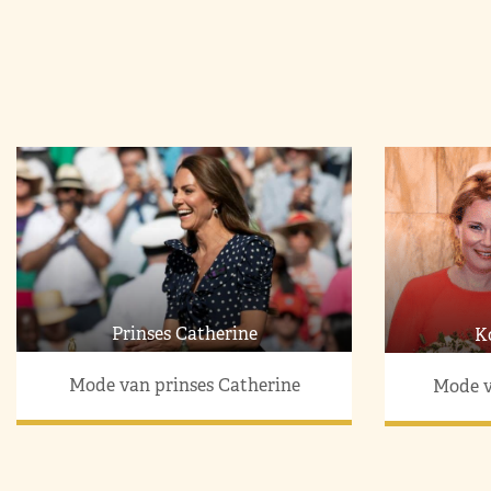
Prinses Catherine
K
Mode van prinses Catherine
Mode v