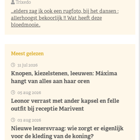
Trixedo
...elders zag ik ook een rugfoto, bij het dansen :
allerhoogst bekoorlijk !! Wat heeft deze
bloedmooie..
Meest gelezen
31 jul 2026
Knopen, kiezelstenen, leeuwen: Máxima
hangt van alles aan haar oren
05 aug 2026
Leonor verrast met ander kapsel en felle
outfit bij receptie Marivent
03 aug 2026
Nieuwe lezersvraag: wie zorgt er eigenlijk
voor de kleding van de koning?