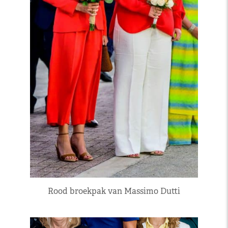
Rood broekpak van Massimo Dutti