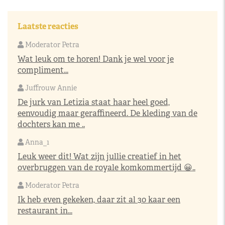
Laatste reacties
Moderator Petra
Wat leuk om te horen! Dank je wel voor je
compliment...
Juffrouw Annie
De jurk van Letizia staat haar heel goed,
eenvoudig maar geraffineerd. De kleding van de
dochters kan me ..
Anna_1
Leuk weer dit! Wat zijn jullie creatief in het
overbruggen van de royale komkommertijd 😀..
Moderator Petra
Ik heb even gekeken, daar zit al 30 kaar een
restaurant in...