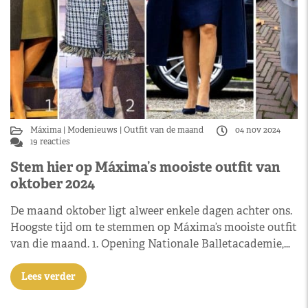
Máxima
Modenieuws
Outfit van de maand
04 nov 2024
19 reacties
Stem hier op Máxima’s mooiste outfit van
oktober 2024
De maand oktober ligt alweer enkele dagen achter ons.
Hoogste tijd om te stemmen op Máxima’s mooiste outfit
van die maand. 1. Opening Nationale Balletacademie,…
Lees verder