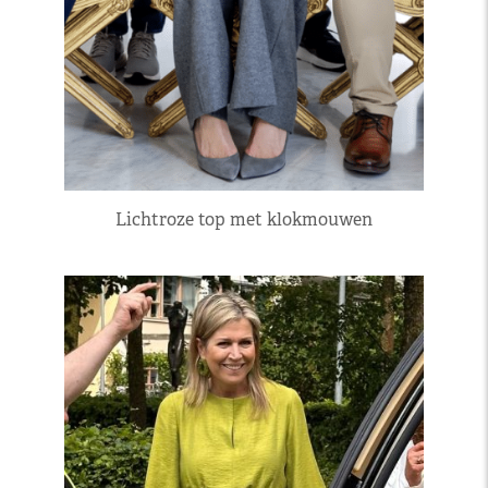
Lichtroze top met klokmouwen