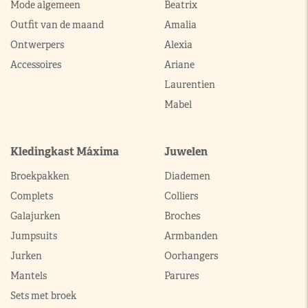
Mode algemeen
Beatrix
Outfit van de maand
Amalia
Ontwerpers
Alexia
Accessoires
Ariane
Laurentien
Mabel
Kledingkast Máxima
Juwelen
Broekpakken
Diademen
Complets
Colliers
Galajurken
Broches
Jumpsuits
Armbanden
Jurken
Oorhangers
Mantels
Parures
Sets met broek