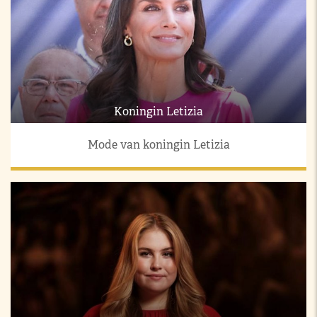
Koningin Letizia
Mode van koningin Letizia