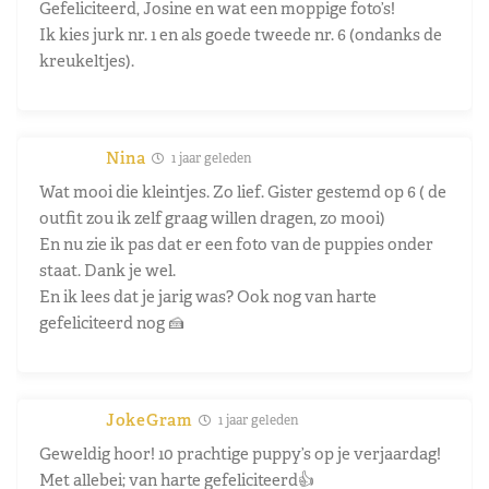
Gefeliciteerd, Josine en wat een moppige foto’s!
Ik kies jurk nr. 1 en als goede tweede nr. 6 (ondanks de
kreukeltjes).
Nina
1 jaar geleden
Wat mooi die kleintjes. Zo lief. Gister gestemd op 6 ( de
outfit zou ik zelf graag willen dragen, zo mooi)
En nu zie ik pas dat er een foto van de puppies onder
staat. Dank je wel.
En ik lees dat je jarig was? Ook nog van harte
gefeliciteerd nog 🍰
JokeGram
1 jaar geleden
Geweldig hoor! 10 prachtige puppy’s op je verjaardag!
Met allebei; van harte gefeliciteerd👍