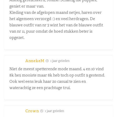
geniet er maar van.
Kleding van de afgelopen maand netjes, haren over
het algemeen verzorgd : ) en veel herdragen. De
blauwe outfit van nr 3 wint het van de blauwe outfit
van nr 11, puur omdat de hoed stukken beter is
opgezet.
AnnekeM
1 jaar geleden
Niet de meest spetterende mode maand. 4 en 10 vind
8k he5 mooiste maar 8k heb toch op outfit 9 gestemd.
Ook wel eens leuk haar zo casual te zien en
waterachtig ze een prachtuge trui.
Crown
1 jaar geleden