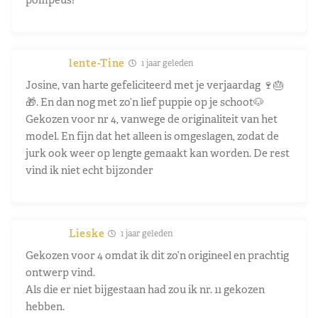
lente-Tine
1 jaar geleden
Josine, van harte gefeliciteerd met je verjaardag 🍷🎂
🎁. En dan nog met zo’n lief puppie op je schoot🐶
Gekozen voor nr 4, vanwege de originaliteit van het
model. En fijn dat het alleen is omgeslagen, zodat de
jurk ook weer op lengte gemaakt kan worden. De rest
vind ik niet echt bijzonder
Lieske
1 jaar geleden
Gekozen voor 4 omdat ik dit zo’n origineel en prachtig
ontwerp vind.
Als die er niet bijgestaan had zou ik nr. 11 gekozen
hebben.