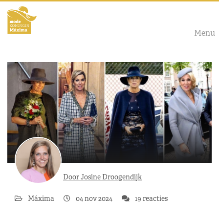
Menu
Door Josine Droogendijk
Máxima
04 nov 2024
19 reacties