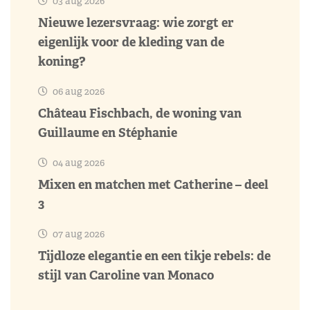
03 aug 2026
Nieuwe lezersvraag: wie zorgt er
eigenlijk voor de kleding van de
koning?
06 aug 2026
Château Fischbach, de woning van
Guillaume en Stéphanie
04 aug 2026
Mixen en matchen met Catherine – deel
3
07 aug 2026
Tijdloze elegantie en een tikje rebels: de
stijl van Caroline van Monaco