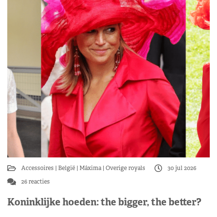
Accessoires
België
Máxima
Overige royals
30 jul 2026
26 reacties
Koninklijke hoeden: the bigger, the better?