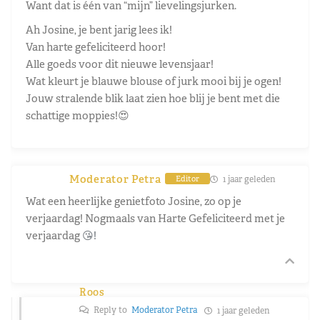
Want dat is één van “mijn” lievelingsjurken.
Ah Josine, je bent jarig lees ik!
Van harte gefeliciteerd hoor!
Alle goeds voor dit nieuwe levensjaar!
Wat kleurt je blauwe blouse of jurk mooi bij je ogen!
Jouw stralende blik laat zien hoe blij je bent met die
schattige moppies!😍
Moderator Petra
1 jaar geleden
Editor
Wat een heerlijke genietfoto Josine, zo op je
verjaardag! Nogmaals van Harte Gefeliciteerd met je
verjaardag
😘!
Roos
Reply to
Moderator Petra
1 jaar geleden