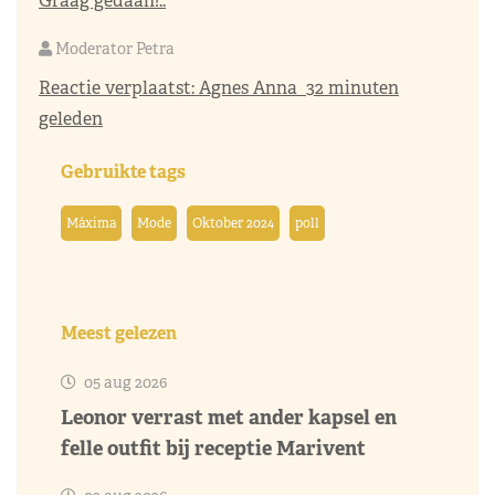
Graag gedaan!..
Moderator Petra
Reactie verplaatst:
Agnes Anna
32 minuten
geleden
Gebruikte tags
Máxima
Mode
Oktober 2024
poll
Meest gelezen
05 aug 2026
Leonor verrast met ander kapsel en
felle outfit bij receptie Marivent