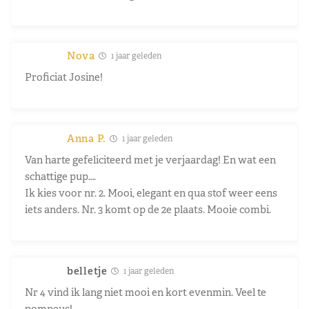
Nova
1 jaar geleden
Proficiat Josine!
Anna P.
1 jaar geleden
Van harte gefeliciteerd met je verjaardag! En wat een
schattige pup….
Ik kies voor nr. 2. Mooi, elegant en qua stof weer eens
iets anders. Nr. 3 komt op de 2e plaats. Mooie combi.
belletje
1 jaar geleden
Nr 4 vind ik lang niet mooi en kort evenmin. Veel te
pompeus!