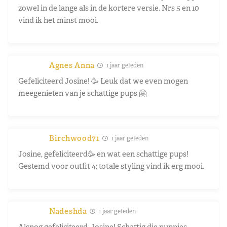
zowel in de lange als in de kortere versie. Nrs 5 en 10
vind ik het minst mooi.
Agnes Anna
1 jaar geleden
Gefeliciteerd Josine! 🥳 Leuk dat we even mogen
meegenieten van je schattige pups 🤗
Birchwood71
1 jaar geleden
Josine, gefeliciteerd🥳 en wat een schattige pups!
Gestemd voor outfit 4; totale styling vind ik erg mooi.
Nadeshda
1 jaar geleden
Alsnog gefeliciteerd, Josine! Schattig die puppies,