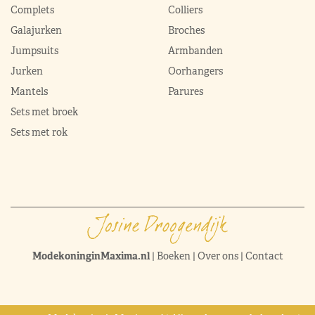
Complets
Colliers
Galajurken
Broches
Jumpsuits
Armbanden
Jurken
Oorhangers
Mantels
Parures
Sets met broek
Sets met rok
ModekoninginMaxima.nl
|
Boeken
|
Over ons
|
Contact