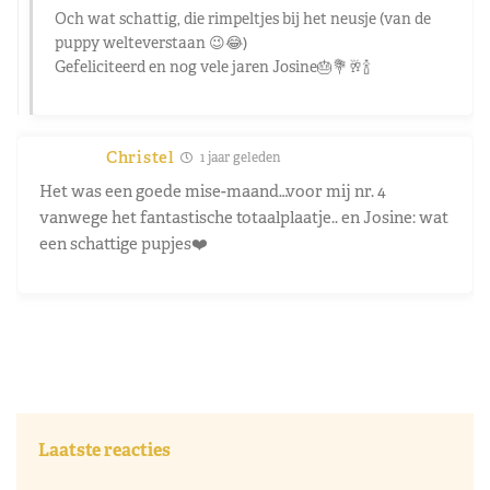
Och wat schattig, die rimpeltjes bij het neusje (van de
puppy welteverstaan 😉😂)
Gefeliciteerd en nog vele jaren Josine🎂💐🥂🍾
Christel
1 jaar geleden
Het was een goede mise-maand…voor mij nr. 4
vanwege het fantastische totaalplaatje.. en Josine: wat
een schattige pupjes❤️
Laatste reacties