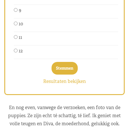
9
10
11
12
Resultaten bekijken
En nog even, vanwege de verzoeken, een foto van de
puppies. Ze zijn echt té schattig, té lief. Ik geniet met
volle teugen en Diva, de moederhond, gelukkig ook.