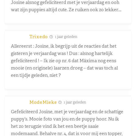
Josine alsnog gefeliciteerd met je verjaardag en ooh
wat zijn puppies altijd cute. Ze ruiken ook zo lekker….
Trixedo
1 jaar geleden
Allereerst : Josine, ik begrijp uit de reacties dat het
gisteren je verjaardag was ! Dus : alsnog hartelijk
gefeliciteerd ! – Ik zie op nr. 6 dat Máxima nog eens
mooie (en originele) laarzen droeg – dat was toch al
een tijdje geleden, niet ?
ModeMieke
1 jaar geleden
Gefeliciteerd Josine, met je verjaardag en de schattige
puppy’s. Mooie foto van jou en de puppy hoor. Nu ik
het zo terugzie vind ik het een beetje saaie
modemaand. Behalve nr. 4, dat is voor mij een topper,