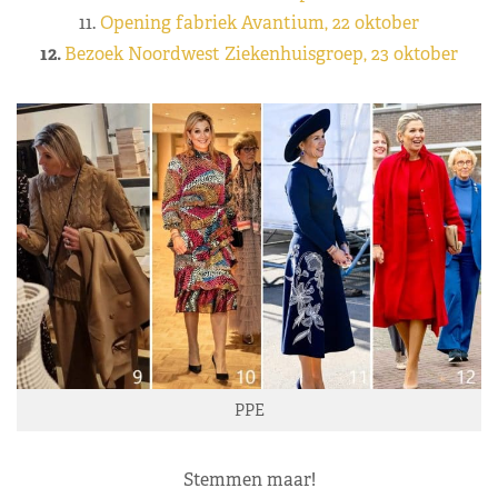
11.
Opening fabriek Avantium, 22 oktober
12.
Bezoek Noordwest Ziekenhuisgroep, 23 oktober
PPE
Stemmen maar!