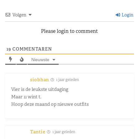
Volgen
Login
Please login to comment
19
COMMENTAREN
Nieuwste
siobhan
1 jaar geleden
Vier is de leukste uitdaging
Maar 11 wint t.
Hoop deze maand op nieuwe outfits
Tantie
1 jaar geleden