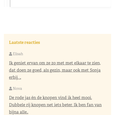
Laatste reacties
Elisah
Ik geniet ervan om ze zo met met elkaar te zien,
dat doen ze goed, als gezin, maar ook met Sonja
erbij. ..
Nova
De rode jas én de knopen vind ik heel mooi.
Dubbele rij knopen net iets beter. Ik ben fan van
bijna alle..