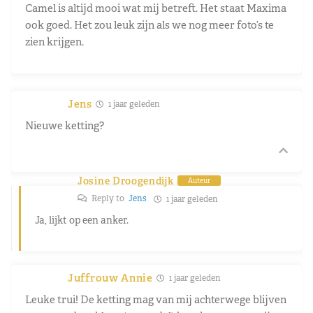
Camel is altijd mooi wat mij betreft. Het staat Maxima
ook goed. Het zou leuk zijn als we nog meer foto’s te
zien krijgen.
Jens
1 jaar geleden
Nieuwe ketting?
Josine Droogendijk
Auteur
Reply to
Jens
1 jaar geleden
Ja, lijkt op een anker.
Juffrouw Annie
1 jaar geleden
Leuke trui! De ketting mag van mij achterwege blijven