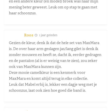
en een andere kleur (en model) broek was naar mijn
mening beter geweest. Leuk om op stap te gaan met
haar schoonzus.
Roos
1 jaar geleden
Gezien de kleur, denk ik dat de hele set van MaxMara
is. De over haar arm geslagen jas/lang gilet is denk ik
zonder mouwen en heeft ze, dacht ik, eerder gedragen
en de pantalon (al is er weinig van te zien), zou zeker
ook van MaxMara kunnen zijn.
Deze mooie camelkleur is een kenmerk voor
MaxMara en komt altijd terug in elke collectie.
Leuk dat Mabel erbij is, lekker een dagje weg met je
schoonzus, laat ook zien hoe goed die band is.