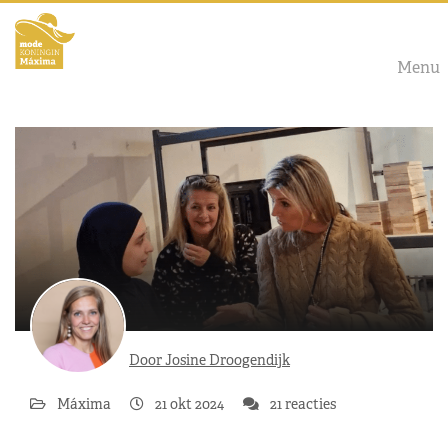
Menu
Door Josine Droogendijk
Máxima
21 okt 2024
21 reacties