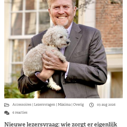
Accessoires
Lezersvragen
Máxima
Overig
03 aug 2026
6 reacties
Nieuwe lezersvraag: wie zorgt er eigenlijk