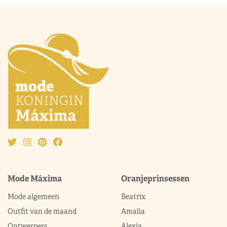
Mode Máxima
Oranjeprinsessen
Mode algemeen
Beatrix
Outfit van de maand
Amalia
Ontwerpers
Alexia