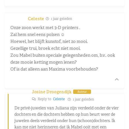
Celeste
1 jaar geleden
Onze zoon werkt met 3-D printers .
Zal hem snel eens polsen ☺️
Hoewel, het blijft kunstof, niet zo mooi.
Gezellige trui, broek echt niet mooi.
Zou Mabel buiten speciale gelegenheden om, b.v.. ook
deze mooie ketting mogen lenen?
Of is dat alleen aan Maxima voorbehouden?
Josine Droogendijk
Auteur
Reply to
Celeste
1 jaar geleden
De privé-juwelen van Juliana zijn verdeeld onder de vier
dochters en die dochters hebben op hun beurt weer de
juwelen deels verdeeld onder hun (schoon)dochters. Ik
kan me niet herinneren dat ik Mabel ooit met een