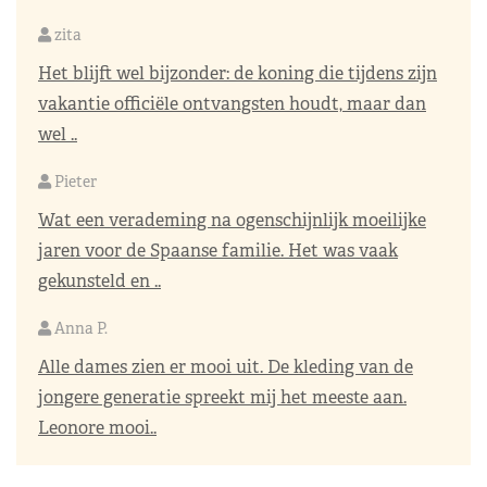
zita
Het blijft wel bijzonder: de koning die tijdens zijn
vakantie officiële ontvangsten houdt, maar dan
wel ..
Pieter
Wat een verademing na ogenschijnlijk moeilijke
jaren voor de Spaanse familie. Het was vaak
gekunsteld en ..
Anna P.
Alle dames zien er mooi uit. De kleding van de
jongere generatie spreekt mij het meeste aan.
Leonore mooi..