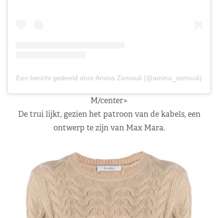
Een bericht gedeeld door Amina Zemouli (@amina_zemouli)
M/center>
De trui lijkt, gezien het patroon van de kabels, een
ontwerp te zijn van Max Mara.