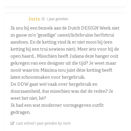
Joris
1 jaar geleden
Ik zou bij een bezoek aan de Dutch DESIGN Week niet
zo gauw zo’n “gezellige” camel/lichtbruine herfsttrui
aandoen. En de ketting vind ik er niet mooi bij (een
ketting bij een trui sowieso niet). Meer iets voor bij de
open haard… Misschien heeft Juliana deze hanger ooit
gekregen van een designer uit die tijd? Je weet maar
nooit waaróm Máxima nou juist déze ketting heeft
laten schoonmaken voor hergebruik.
De DDW gaat wel vaak over hergebruik en
duurzaamheid, dus misschien was dat de reden? Je
weet het niet, hè?
Ik had een wat moderner vormgegeven outfit
gedragen.
Last edited 1 jaar geleden by Joris