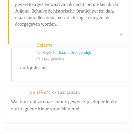
juweel heb gezien waarvan ik dacht: he, die ken ik van
Juliana. Behalve de historische Oranjejuwelen dan,
maar die vallen onder een stichting en mogen niet
doorgegeven worden.
Celeste
Reply to
Josine Droogendijk
1 jaar geleden
Dank je Josine.
AnnekeM
1 jaar geleden
Wat leuk dat ze daar samen gespot zijn. Super leuke
outfit, goede kleur voor Máxima!