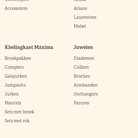
Accessoires
Ariane
Laurentien
Mabel
Kledingkast Máxima
Juwelen
Broekpakken
Diademen
Complets
Colliers
Galajurken
Broches
Jumpsuits
Armbanden
Jurken
Oorhangers
Mantels
Parures
Sets met broek
Sets met rok