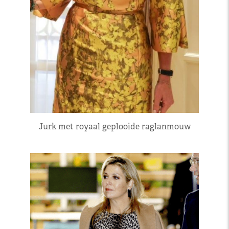
Jurk met royaal geplooide raglanmouw