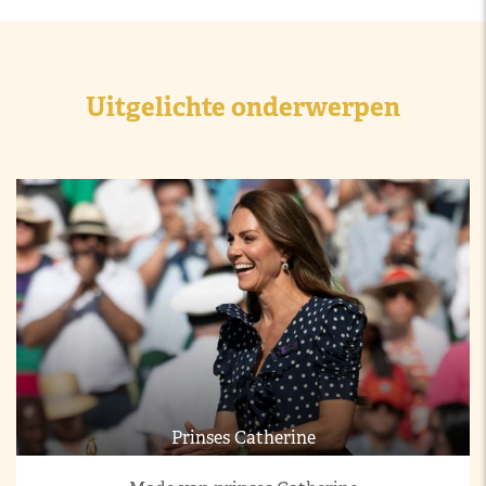
Uitgelichte onderwerpen
Prinses Catherine