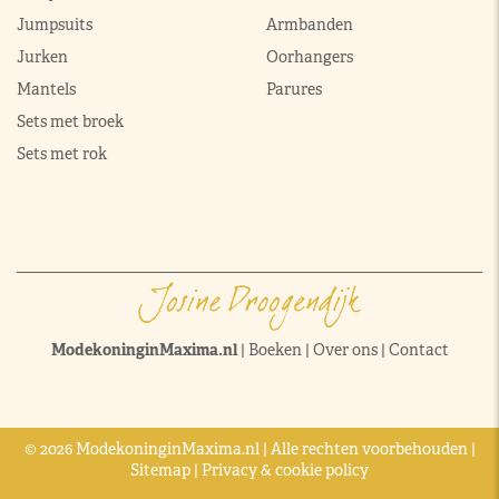
Jumpsuits
Armbanden
Jurken
Oorhangers
Mantels
Parures
Sets met broek
Sets met rok
ModekoninginMaxima.nl
|
Boeken
|
Over ons
|
Contact
© 2026 ModekoninginMaxima.nl | Alle rechten voorbehouden |
Sitemap
|
Privacy & cookie policy