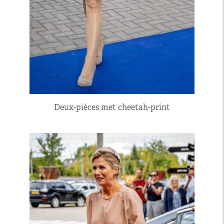
Deux-pièces met cheetah-print