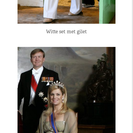
Witte set met gilet