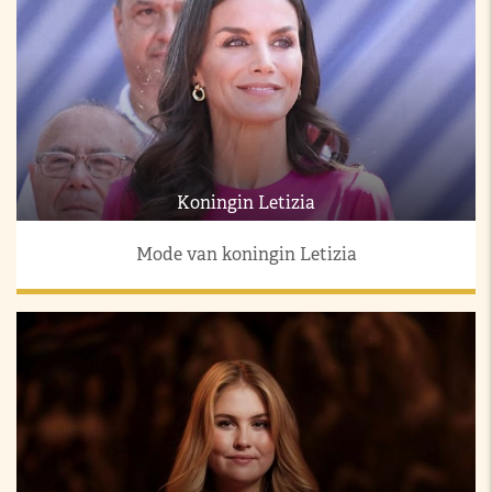
Koningin Letizia
Mode van koningin Letizia