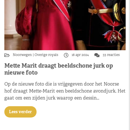
Noorwegen
Overige royals
18 apr 2024
33 reacties
Mette Marit draagt beeldschone jurk op
nieuwe foto
Op de nieuwe foto die is vrijgegeven door het Noorse
hof draagt Mette-Marit een beeldschone avondjurk. Het
gaat om een zijden jurk waarop een dessin…
Lees verder