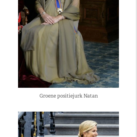
Groene positiejurk Natan