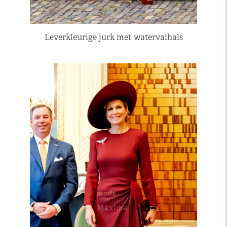
Leverkleurige jurk met watervalhals