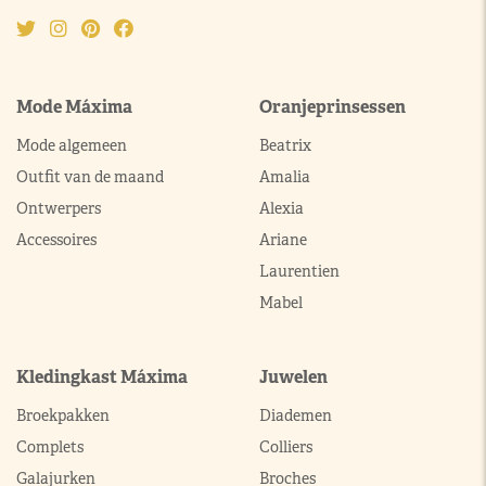
Mode Máxima
Oranjeprinsessen
Mode algemeen
Beatrix
Outfit van de maand
Amalia
Ontwerpers
Alexia
Accessoires
Ariane
Laurentien
Mabel
Kledingkast Máxima
Juwelen
Broekpakken
Diademen
Complets
Colliers
Galajurken
Broches