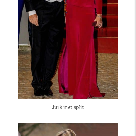
Jurk met split