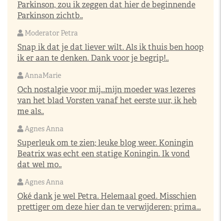
Parkinson, zou ik zeggen dat hier de beginnende
Parkinson zichtb..
Moderator Petra
Snap ik dat je dat liever wilt. Als ik thuis ben hoop
ik er aan te denken. Dank voor je begrip!..
AnnaMarie
Och nostalgie voor mij…mijn moeder was lezeres
van het blad Vorsten vanaf het eerste uur, ik heb
me als..
Agnes Anna
Superleuk om te zien; leuke blog weer. Koningin
Beatrix was echt een statige Koningin. Ik vond
dat wel mo..
Agnes Anna
Oké dank je wel Petra. Helemaal goed. Misschien
prettiger om deze hier dan te verwijderen; prima...