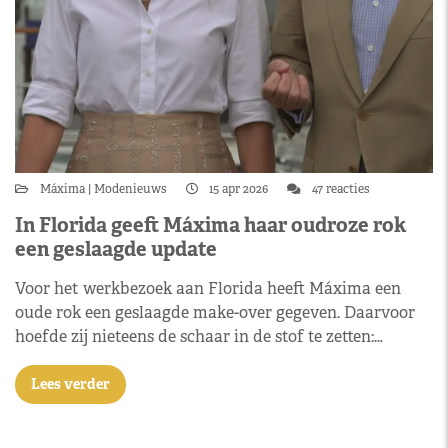
Máxima
Modenieuws
15 apr 2026
47 reacties
In Florida geeft Máxima haar oudroze rok
een geslaagde update
Voor het werkbezoek aan Florida heeft Máxima een
oude rok een geslaagde make-over gegeven. Daarvoor
hoefde zij nieteens de schaar in de stof te zetten:…
Lees verder