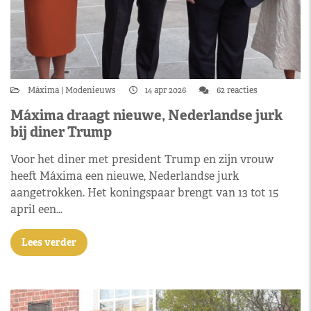
Máxima
Modenieuws
14 apr 2026
62 reacties
Máxima draagt nieuwe, Nederlandse jurk
bij diner Trump
Voor het diner met president Trump en zijn vrouw
heeft Máxima een nieuwe, Nederlandse jurk
aangetrokken. Het koningspaar brengt van 13 tot 15
april een…
Lees verder