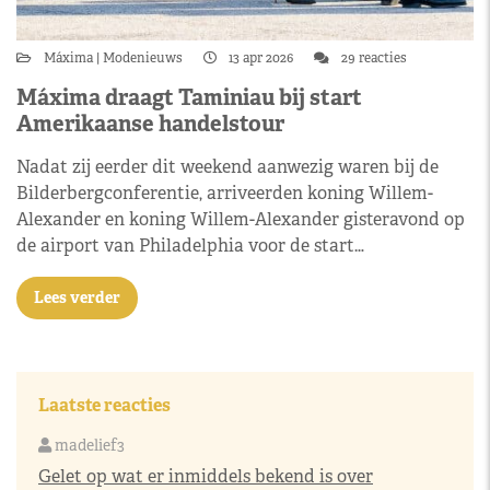
Máxima
Modenieuws
13 apr 2026
29 reacties
Máxima draagt Taminiau bij start
Amerikaanse handelstour
Nadat zij eerder dit weekend aanwezig waren bij de
Bilderbergconferentie, arriveerden koning Willem-
Alexander en koning Willem-Alexander gisteravond op
de airport van Philadelphia voor de start…
Lees verder
Laatste reacties
madelief3
Gelet op wat er inmiddels bekend is over