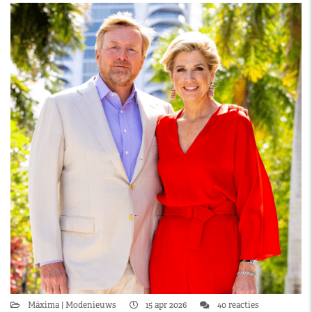
Máxima
Modenieuws
15 apr 2026
40 reacties