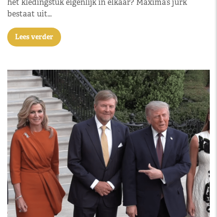
het kledingstuk eigenlijk in elkaar? Máxima’s jurk
bestaat uit…
Lees verder