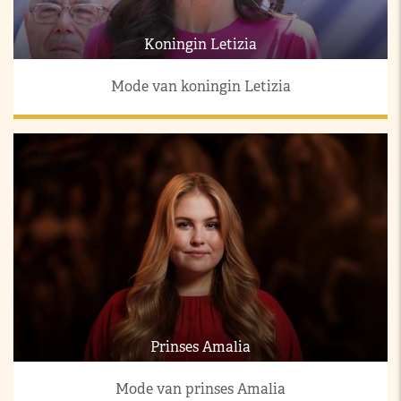
Koningin Letizia
Mode van koningin Letizia
Prinses Amalia
Mode van prinses Amalia