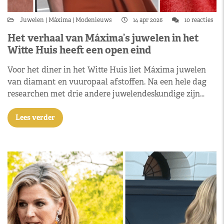
Juwelen
Máxima
Modenieuws
14 apr 2026
10 reacties
Het verhaal van Máxima’s juwelen in het
Witte Huis heeft een open eind
Voor het diner in het Witte Huis liet Máxima juwelen
van diamant en vuuropaal afstoffen. Na een hele dag
researchen met drie andere juwelendeskundige zijn…
Lees verder