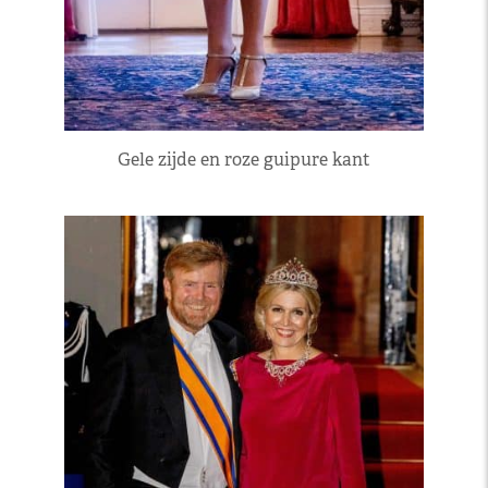
Gele zijde en roze guipure kant