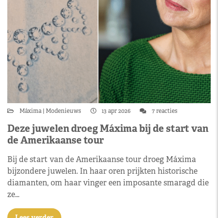
Máxima
Modenieuws
13 apr 2026
7 reacties
Deze juwelen droeg Máxima bij de start van
de Amerikaanse tour
Bij de start van de Amerikaanse tour droeg Máxima
bijzondere juwelen. In haar oren prijkten historische
diamanten, om haar vinger een imposante smaragd die
ze…
Lees verder