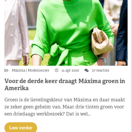
Máxima
Modenieuws
14 apr 2026
37 reacties
Voor de derde keer draagt Máxima groen in
Amerika
Groen is de lievelingskleur van Máxima en daar maakt
ze zeker geen geheim van. Maar drie tinten groen voor
een driedaags werkbezoek? Dat is wel…
Lees verder