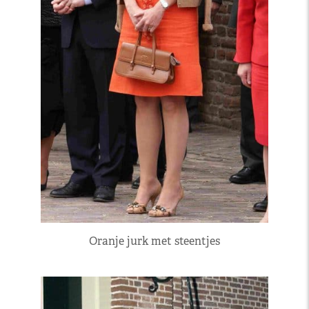
Oranje jurk met steentjes