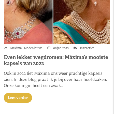
Máxima
Modenieuws
06 jan 2023
16 reacties
Even lekker wegdromen: Máxima’s mooiste
kapsels van 2022
Ook in 2022 liet Máxima ons weer prachtige kapsels
zien. In deze blog praat ik je bij over haar hoofdzaken.
Onze koningin heeft een zwak…
Lees verder