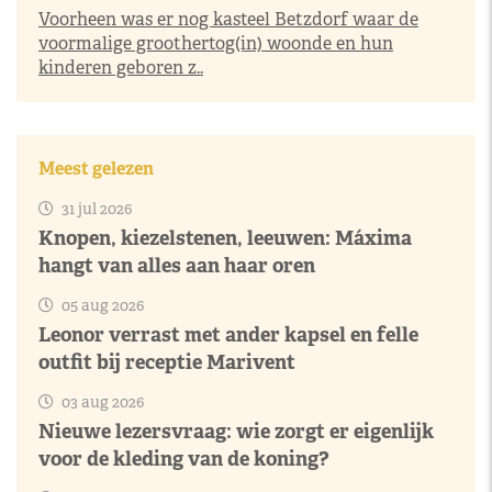
Voorheen was er nog kasteel Betzdorf waar de
voormalige groothertog(in) woonde en hun
kinderen geboren z..
Meest gelezen
31 jul 2026
Knopen, kiezelstenen, leeuwen: Máxima
hangt van alles aan haar oren
05 aug 2026
Leonor verrast met ander kapsel en felle
outfit bij receptie Marivent
03 aug 2026
Nieuwe lezersvraag: wie zorgt er eigenlijk
voor de kleding van de koning?