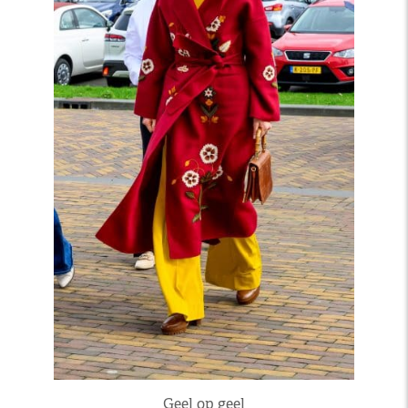
Geel op geel