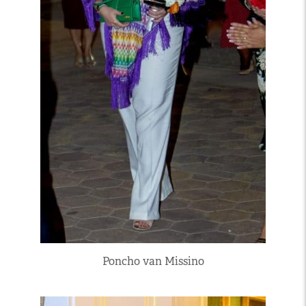
Poncho van Missino