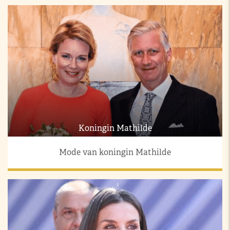
Koningin Mathilde
Mode van koningin Mathilde