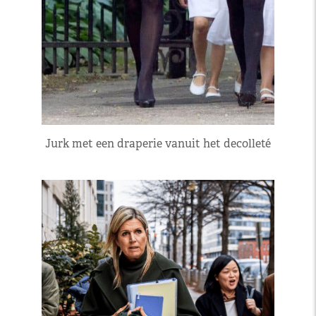
Jurk met een draperie vanuit het decolleté