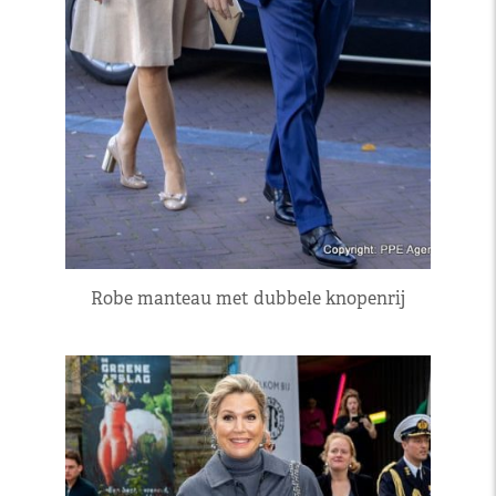
Robe manteau met dubbele knopenrij