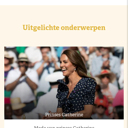
Uitgelichte onderwerpen
Prinses Catherine