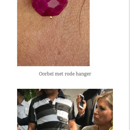
Oorbel met rode hanger