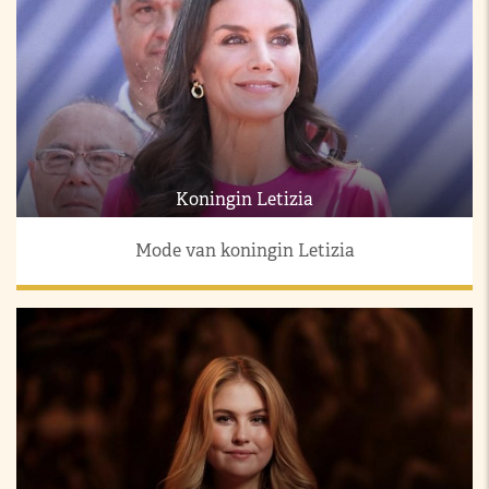
Koningin Letizia
Mode van koningin Letizia