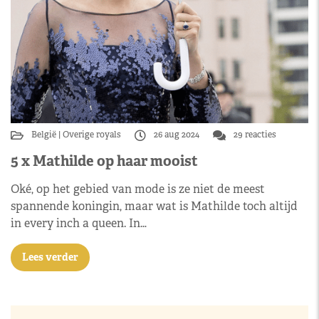
België
Overige royals
26 aug 2024
29 reacties
5 x Mathilde op haar mooist
Oké, op het gebied van mode is ze niet de meest
spannende koningin, maar wat is Mathilde toch altijd
in every inch a queen. In…
Lees verder