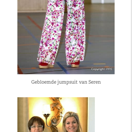
Gebloemde jumpsuit van Seren