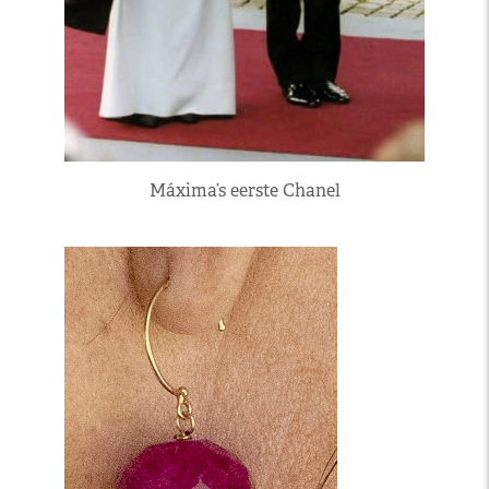
Máxima’s eerste Chanel