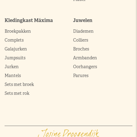
Kledingkast Máxima
Juwelen
Broekpakken
Diademen
Complets
Colliers
Galajurken
Broches
Jumpsuits
Armbanden
Jurken
Oorhangers
Mantels
Parures
Sets met broek
Sets met rok