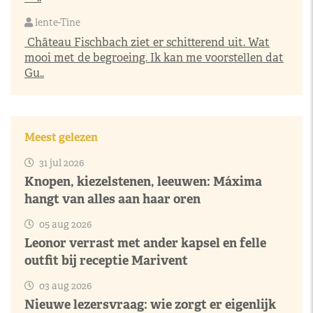
lente-Tine
Château Fischbach ziet er schitterend uit. Wat
mooi met de begroeing. Ik kan me voorstellen dat
Gu..
Meest gelezen
31 jul 2026
Knopen, kiezelstenen, leeuwen: Máxima
hangt van alles aan haar oren
05 aug 2026
Leonor verrast met ander kapsel en felle
outfit bij receptie Marivent
03 aug 2026
Nieuwe lezersvraag: wie zorgt er eigenlijk