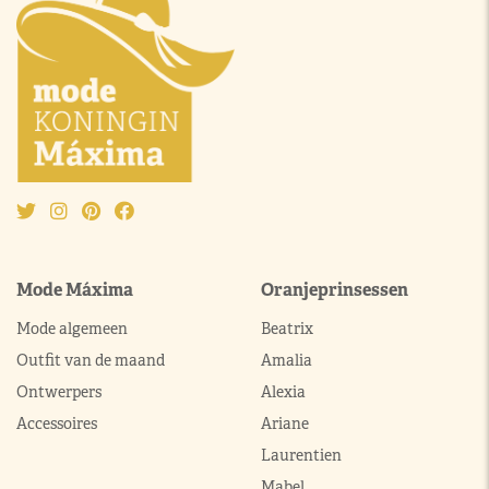
Mode Máxima
Oranjeprinsessen
Mode algemeen
Beatrix
Outfit van de maand
Amalia
Ontwerpers
Alexia
Accessoires
Ariane
Laurentien
Mabel