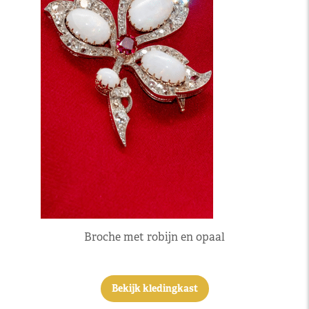
Broche met robijn en opaal
Bekijk kledingkast