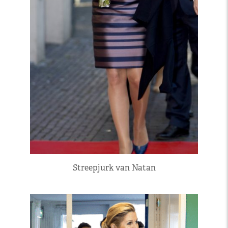
Streepjurk van Natan