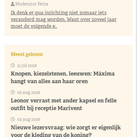
Moderator Petra
Ik denk er qua inrichting niet zomaar iets
veranderd mag worden. Want over zoveel jaar
moet de volgende e..
Meest gelezen
31 jul 2026
Knopen, kiezelstenen, leeuwen: Máxima
hangt van alles aan haar oren
05 aug 2026
Leonor verrast met ander kapsel en felle
outfit bij receptie Marivent
03 aug 2026
Nieuwe lezersvraag: wie zorgt er eigenlijk
voor de kleding van de koning?