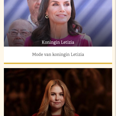
Koningin Letizia
Mode van koningin Letizia