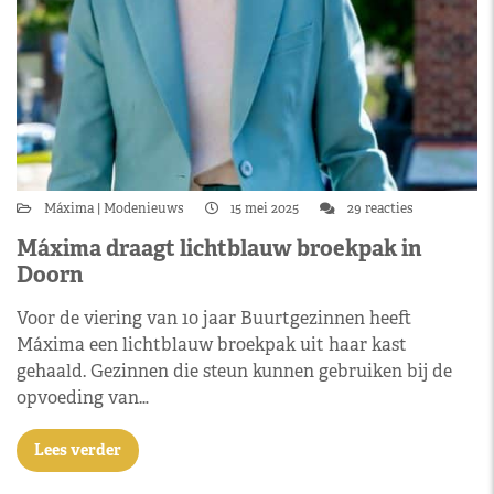
Máxima
Modenieuws
15 mei 2025
29 reacties
Máxima draagt lichtblauw broekpak in
Doorn
Voor de viering van 10 jaar Buurtgezinnen heeft
Máxima een lichtblauw broekpak uit haar kast
gehaald. Gezinnen die steun kunnen gebruiken bij de
opvoeding van…
Lees verder