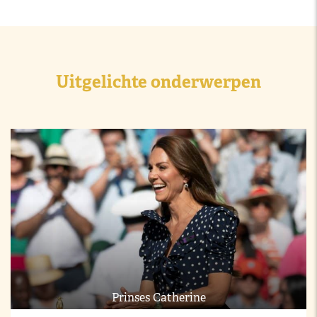
Uitgelichte onderwerpen
Prinses Catherine