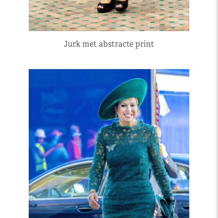
Jurk met abstracte print