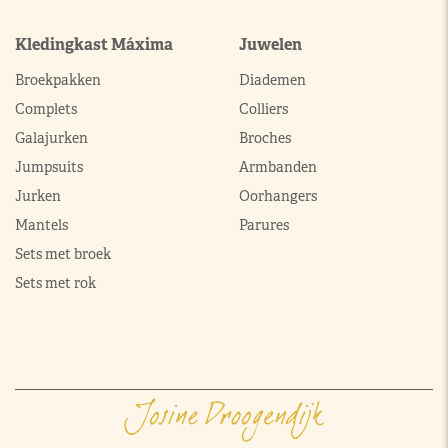
Kledingkast Máxima
Juwelen
Broekpakken
Diademen
Complets
Colliers
Galajurken
Broches
Jumpsuits
Armbanden
Jurken
Oorhangers
Mantels
Parures
Sets met broek
Sets met rok