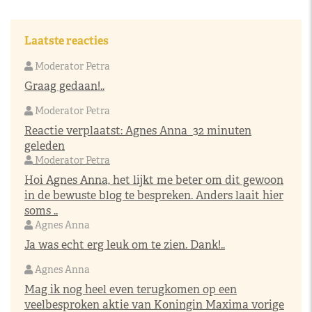
Laatste reacties
Moderator Petra
Graag gedaan!..
Moderator Petra
Reactie verplaatst:
Agnes Anna
32 minuten
geleden
Moderator Petra
Hoi Agnes Anna, het lijkt me beter om dit gewoon
in de bewuste blog te bespreken. Anders laait hier
soms ..
Agnes Anna
Ja was echt erg leuk om te zien. Dank!..
Agnes Anna
Mag ik nog heel even terugkomen op een
veelbesproken aktie van Koningin Maxima vorige