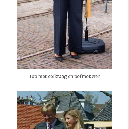
Top met colkraag en pofmouwen