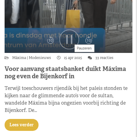
Máxima
Modenieuws
15 apr 2025
33 reacties
Voor aanvang staatsbanket duikt Máxima
nog even de Bijenkorf in
Terwijl toeschouwers rijendik bij het paleis stonden te
kijken naar de glimmende auto’s voor de sultan,
wandelde Máxima bijna ongezien voorbij richting de
Bijenkorf. De…
Lees verder