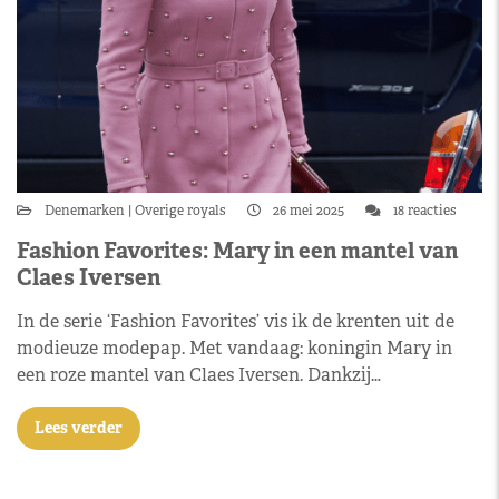
Denemarken
Overige royals
26 mei 2025
18 reacties
Fashion Favorites: Mary in een mantel van
Claes Iversen
In de serie ‘Fashion Favorites’ vis ik de krenten uit de
modieuze modepap. Met vandaag: koningin Mary in
een roze mantel van Claes Iversen. Dankzij…
Lees verder