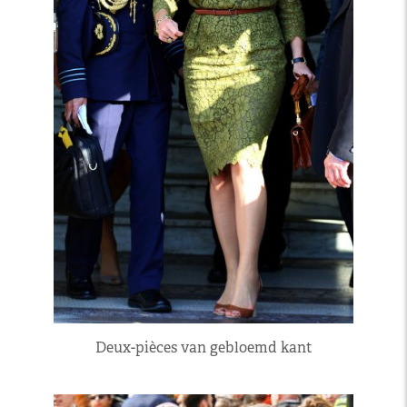
Deux-pièces van gebloemd kant