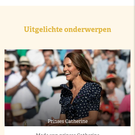
Uitgelichte onderwerpen
Prinses Catherine