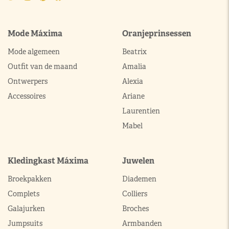
Mode Máxima
Oranjeprinsessen
Mode algemeen
Beatrix
Outfit van de maand
Amalia
Ontwerpers
Alexia
Accessoires
Ariane
Laurentien
Mabel
Kledingkast Máxima
Juwelen
Broekpakken
Diademen
Complets
Colliers
Galajurken
Broches
Jumpsuits
Armbanden