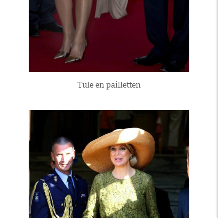
Tule en pailletten