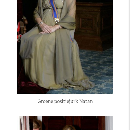
Groene positiejurk Natan