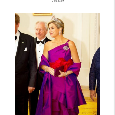
versie)