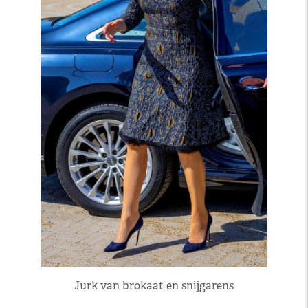
Jurk van brokaat en snijgarens