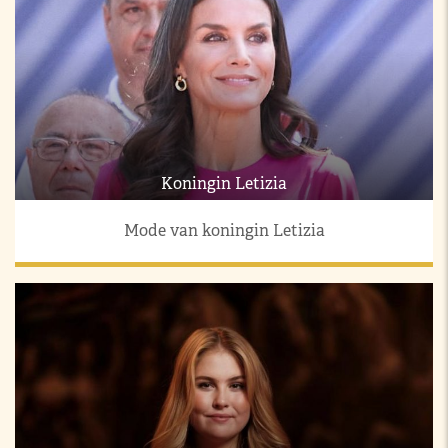
Koningin Letizia
Mode van koningin Letizia