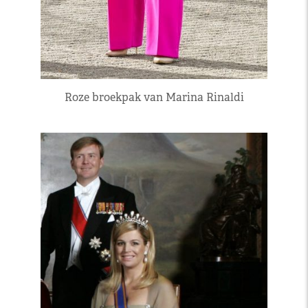
Roze broekpak van Marina Rinaldi