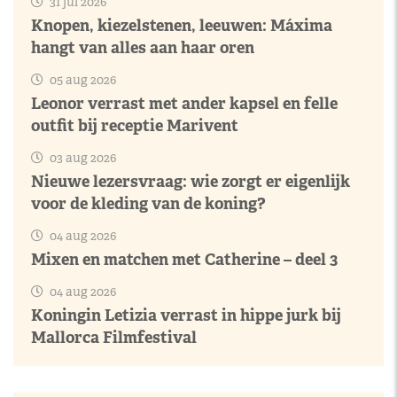
31 jul 2026
Knopen, kiezelstenen, leeuwen: Máxima
hangt van alles aan haar oren
05 aug 2026
Leonor verrast met ander kapsel en felle
outfit bij receptie Marivent
03 aug 2026
Nieuwe lezersvraag: wie zorgt er eigenlijk
voor de kleding van de koning?
04 aug 2026
Mixen en matchen met Catherine – deel 3
04 aug 2026
Koningin Letizia verrast in hippe jurk bij
Mallorca Filmfestival