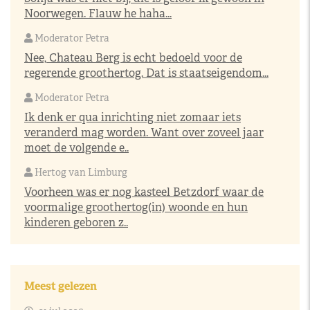
Noorwegen. Flauw he haha...
Moderator Petra
Nee, Chateau Berg is echt bedoeld voor de
regerende groothertog. Dat is staatseigendom...
Moderator Petra
Ik denk er qua inrichting niet zomaar iets
veranderd mag worden. Want over zoveel jaar
moet de volgende e..
Hertog van Limburg
Voorheen was er nog kasteel Betzdorf waar de
voormalige groothertog(in) woonde en hun
kinderen geboren z..
Meest gelezen