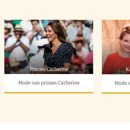
Prinses Catherine
K
Mode van prinses Catherine
Mode v