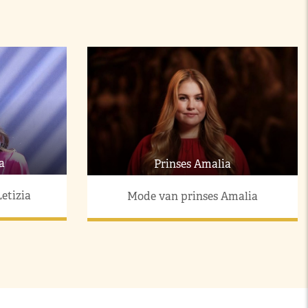
a
Prinses Amalia
etizia
Mode van prinses Amalia