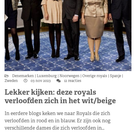
Denemarken
Luxemburg
Noorwegen
Overige royals
Spanje
Zweden
03 nov 2023
12 reacties
Lekker kijken: deze royals
verloofden zich in het wit/beige
In eerdere blogs keken we naar Royals die zich
verloofden in rood en in blauw. Er zijn ook nog
verschillende dames die zich verloofden in…