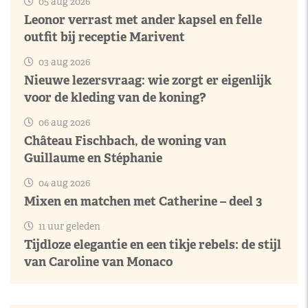
05 aug 2026
Leonor verrast met ander kapsel en felle
outfit bij receptie Marivent
03 aug 2026
Nieuwe lezersvraag: wie zorgt er eigenlijk
voor de kleding van de koning?
06 aug 2026
Château Fischbach, de woning van
Guillaume en Stéphanie
04 aug 2026
Mixen en matchen met Catherine – deel 3
11 uur geleden
Tijdloze elegantie en een tikje rebels: de stijl
van Caroline van Monaco