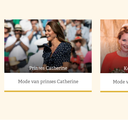
Prinses Catherine
K
Mode van prinses Catherine
Mode v