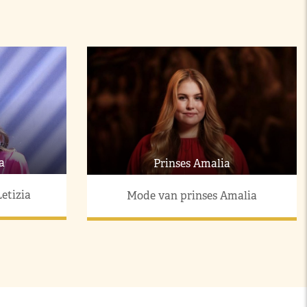
a
Prinses Amalia
etizia
Mode van prinses Amalia