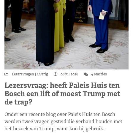
Lezersvragen
Overig
06 jul 2026
4 reacties
Lezersvraag: heeft Paleis Huis ten
Bosch een lift of moest Trump met
de trap?
Onder een recente blog over Paleis Huis ten Bosch
werden twee vragen gesteld die verband houden met
het bezoek van Trump, want kon hij gebruik…