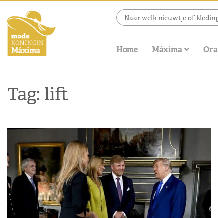
Home
Máxima
Ora
Tag: lift