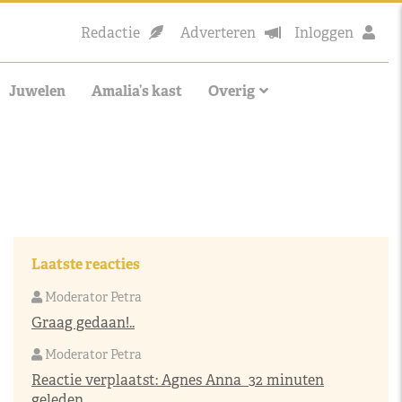
Redactie
Adverteren
Inloggen
Juwelen
Amalia’s kast
Overig
Laatste reacties
Moderator Petra
Graag gedaan!..
Moderator Petra
Reactie verplaatst:
Agnes Anna
32 minuten
geleden