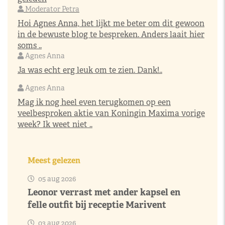
Moderator Petra
Hoi Agnes Anna, het lijkt me beter om dit gewoon
in de bewuste blog te bespreken. Anders laait hier
soms ..
Agnes Anna
Ja was echt erg leuk om te zien. Dank!..
Agnes Anna
Mag ik nog heel even terugkomen op een
veelbesproken aktie van Koningin Maxima vorige
week? Ik weet niet ..
Meest gelezen
05 aug 2026
Leonor verrast met ander kapsel en
felle outfit bij receptie Marivent
03 aug 2026