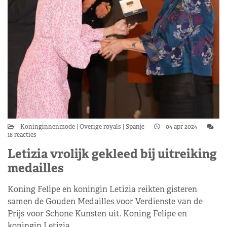
Koninginnenmode
Overige royals
Spanje
04 apr 2024
18 reacties
Letizia vrolijk gekleed bij uitreiking
medailles
Koning Felipe en koningin Letizia reikten gisteren
samen de Gouden Medailles voor Verdienste van de
Prijs voor Schone Kunsten uit. Koning Felipe en
koningin Letizia…