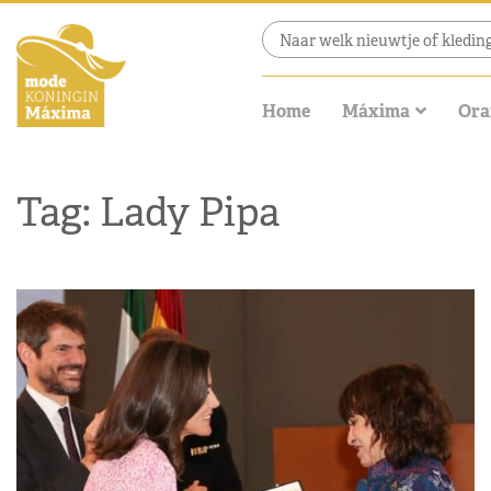
Home
Máxima
Ora
Tag: Lady Pipa