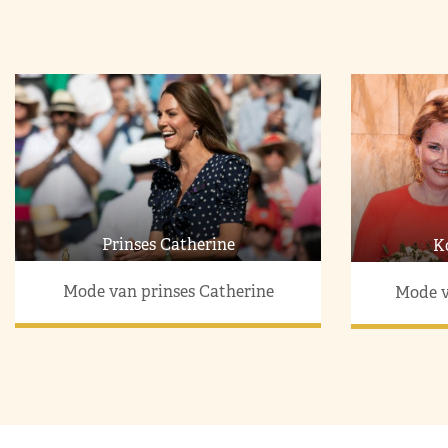
Prinses Catherine
K
Mode van prinses Catherine
Mode v