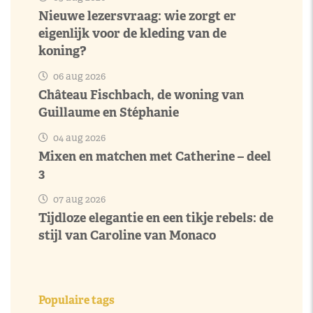
Nieuwe lezersvraag: wie zorgt er
eigenlijk voor de kleding van de
koning?
06 aug 2026
Château Fischbach, de woning van
Guillaume en Stéphanie
04 aug 2026
Mixen en matchen met Catherine – deel
3
07 aug 2026
Tijdloze elegantie en een tikje rebels: de
stijl van Caroline van Monaco
Populaire tags