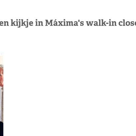
en kijkje in Máxima's walk-in clos