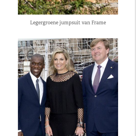
Legergroene jumpsuit van Frame