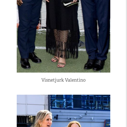
Visnetjurk Valentino