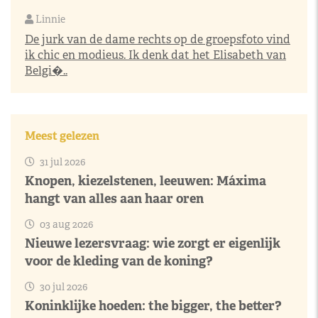
Linnie
De jurk van de dame rechts op de groepsfoto vind
ik chic en modieus. Ik denk dat het Elisabeth van
Belgi�..
Meest gelezen
31 jul 2026
Knopen, kiezelstenen, leeuwen: Máxima
hangt van alles aan haar oren
03 aug 2026
Nieuwe lezersvraag: wie zorgt er eigenlijk
voor de kleding van de koning?
30 jul 2026
Koninklijke hoeden: the bigger, the better?