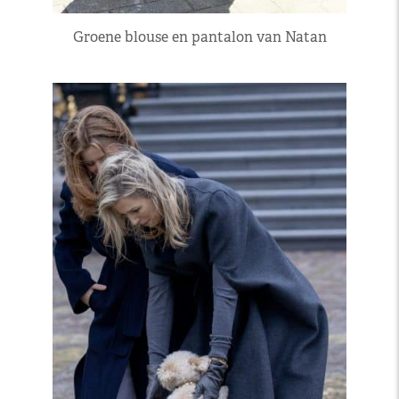
Groene blouse en pantalon van Natan