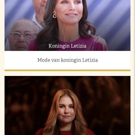
Koningin Letizia
Mode van koningin Letizia