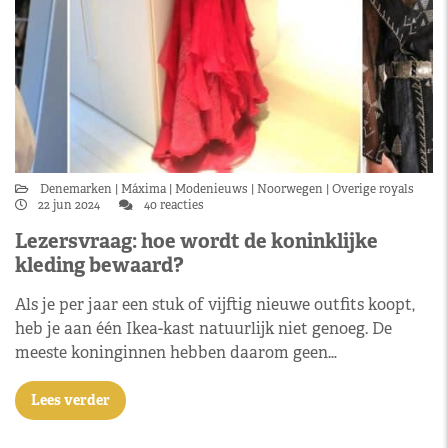
Denemarken
Máxima
Modenieuws
Noorwegen
Overige royals
22 jun 2024
40 reacties
Lezersvraag: hoe wordt de koninklijke
kleding bewaard?
Als je per jaar een stuk of vijftig nieuwe outfits koopt,
heb je aan één Ikea-kast natuurlijk niet genoeg. De
meeste koninginnen hebben daarom geen…
Lees verder