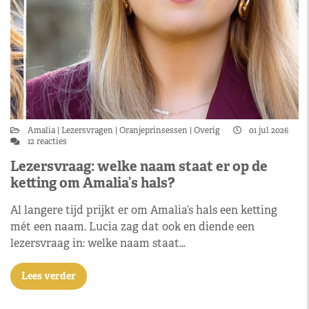
Amalia
Lezersvragen
Oranjeprinsessen
Overig
01 jul 2026
12 reacties
Lezersvraag: welke naam staat er op de
ketting om Amalia’s hals?
Al langere tijd prijkt er om Amalia’s hals een ketting
mét een naam. Lucia zag dat ook en diende een
lezersvraag in: welke naam staat…
Lees verder