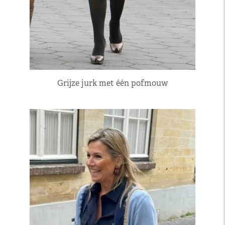
Grijze jurk met één pofmouw