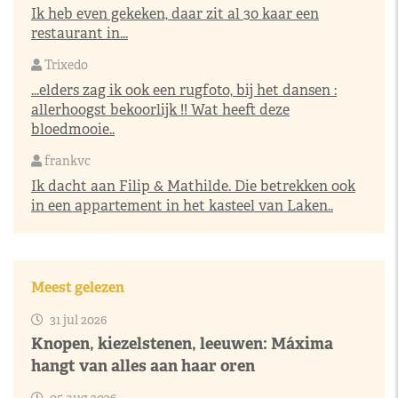
Ik heb even gekeken, daar zit al 30 kaar een
restaurant in...
Trixedo
...elders zag ik ook een rugfoto, bij het dansen :
allerhoogst bekoorlijk !! Wat heeft deze
bloedmooie..
frankvc
Ik dacht aan Filip & Mathilde. Die betrekken ook
in een appartement in het kasteel van Laken..
Meest gelezen
31 jul 2026
Knopen, kiezelstenen, leeuwen: Máxima
hangt van alles aan haar oren