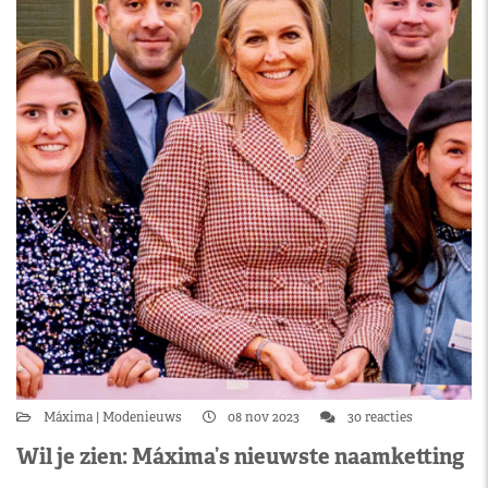
Máxima
Modenieuws
08 nov 2023
30 reacties
Wil je zien: Máxima’s nieuwste naamketting