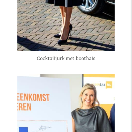
Cocktailjurk met boothals