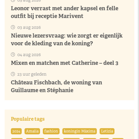
05 aug 2026
Leonor verrast met ander kapsel en felle
outfit bij receptie Marivent
03 aug 2026
Nieuwe lezersvraag: wie zorgt er eigenlijk
voor de kleding van de koning?
04 aug 2026
Mixen en matchen met Catherine – deel 3
23 uur geleden
Château Fischbach, de woning van
Guillaume en Stéphanie
Populaire tags
2024
Amalia
fashion
koningin Máxima
Letizia