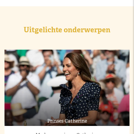
Uitgelichte onderwerpen
Prinses Catherine