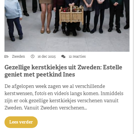
Zweden
16 dec 2025
12 reacties
Gezellige kerstkiekjes uit Zweden: Estelle
geniet met peetkind Ines
De afgelopen week zagen we al verschillende
kerstwensen, foto’s en video’s langs komen. Inmiddels
zijn er ook gezellige kerstkiekjes verschenen vanuit
Zweden. Vanuit Zweden verschenen…
Lees verder