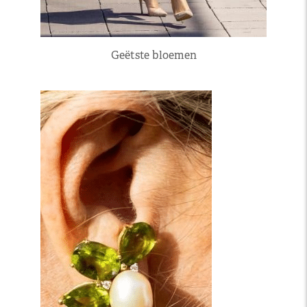
Geëtste bloemen