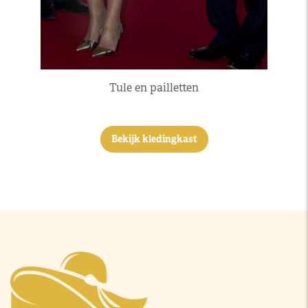
Tule en pailletten
Bekijk kledingkast