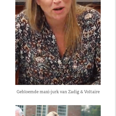
Gebloemde maxi-jurk van Zadig & Voltaire