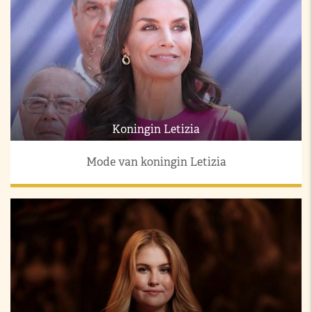
Koningin Letizia
Mode van koningin Letizia