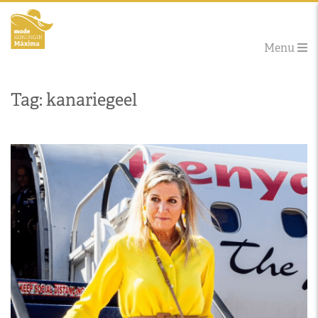
Menu
Tag: kanariegeel