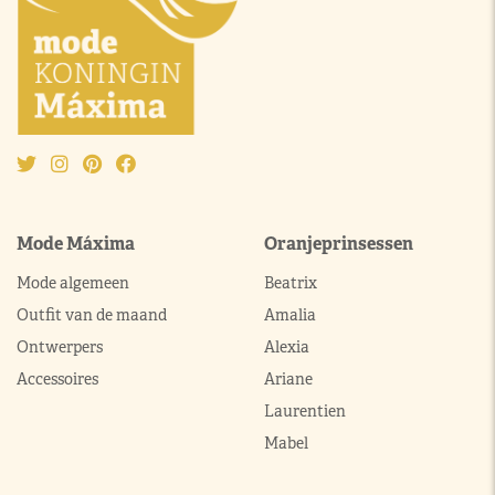
Mode Máxima
Oranjeprinsessen
Mode algemeen
Beatrix
Outfit van de maand
Amalia
Ontwerpers
Alexia
Accessoires
Ariane
Laurentien
Mabel