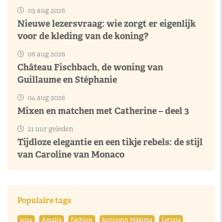
03 aug 2026
Nieuwe lezersvraag: wie zorgt er eigenlijk
voor de kleding van de koning?
06 aug 2026
Château Fischbach, de woning van
Guillaume en Stéphanie
04 aug 2026
Mixen en matchen met Catherine – deel 3
21 uur geleden
Tijdloze elegantie en een tikje rebels: de stijl
van Caroline van Monaco
Populaire tags
2024
Amalia
fashion
koningin Máxima
Letizia