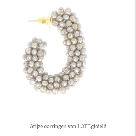
Grijze oorringen van LOTT.gioielli