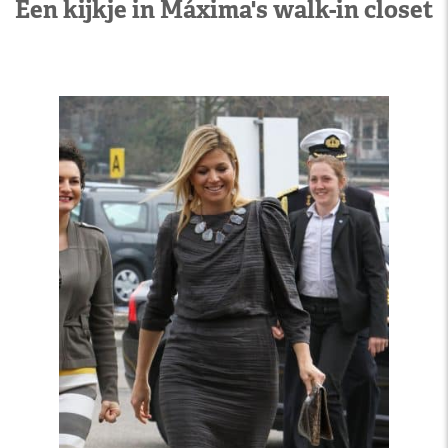
Een kijkje in Máxima's walk-in closet