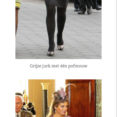
Grijze jurk met één pofmouw