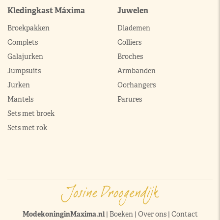
Kledingkast Máxima
Juwelen
Broekpakken
Diademen
Complets
Colliers
Galajurken
Broches
Jumpsuits
Armbanden
Jurken
Oorhangers
Mantels
Parures
Sets met broek
Sets met rok
ModekoninginMaxima.nl
|
Boeken
|
Over ons
|
Contact