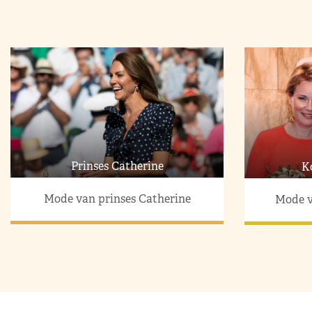
Prinses Catherine
K
Mode van prinses Catherine
Mode v