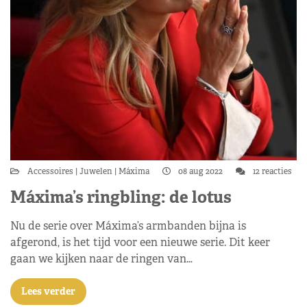
Accessoires
Juwelen
Máxima
08 aug 2022
12 reacties
Máxima’s ringbling: de lotus
Nu de serie over Máxima’s armbanden bijna is
afgerond, is het tijd voor een nieuwe serie. Dit keer
gaan we kijken naar de ringen van…
Lees verder