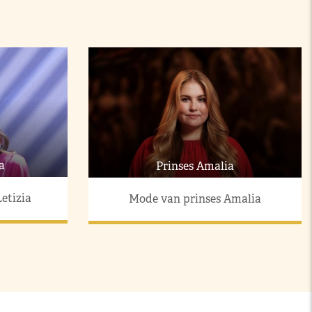
a
Prinses Amalia
etizia
Mode van prinses Amalia