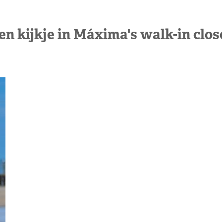
en kijkje in Máxima's walk-in clos