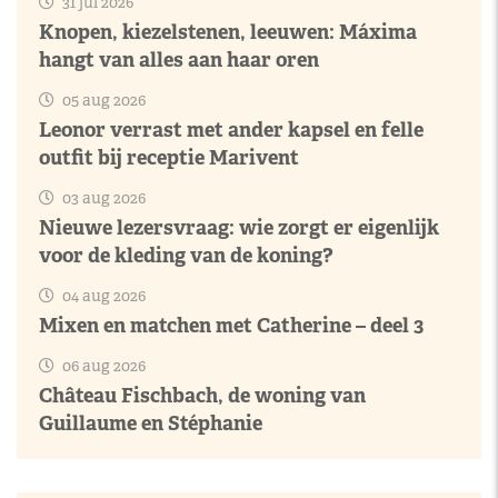
31 jul 2026
Knopen, kiezelstenen, leeuwen: Máxima
hangt van alles aan haar oren
05 aug 2026
Leonor verrast met ander kapsel en felle
outfit bij receptie Marivent
03 aug 2026
Nieuwe lezersvraag: wie zorgt er eigenlijk
voor de kleding van de koning?
04 aug 2026
Mixen en matchen met Catherine – deel 3
06 aug 2026
Château Fischbach, de woning van
Guillaume en Stéphanie