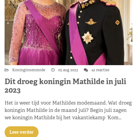
Koninginnenmode
05 aug 2023
42 reacties
Dit droeg koningin Mathilde in juli
2023
Het is weer tijd voor Mathildes modemaand. Wat droeg
koningin Mathilde in de maand juli? Begin juli zagen
we koningin Mathilde bij het vakantiekamp ‘Kom…
Lees verder