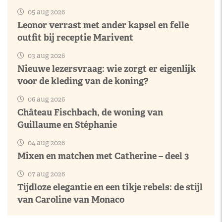
05 aug 2026
Leonor verrast met ander kapsel en felle
outfit bij receptie Marivent
03 aug 2026
Nieuwe lezersvraag: wie zorgt er eigenlijk
voor de kleding van de koning?
06 aug 2026
Château Fischbach, de woning van
Guillaume en Stéphanie
04 aug 2026
Mixen en matchen met Catherine – deel 3
07 aug 2026
Tijdloze elegantie en een tikje rebels: de stijl
van Caroline van Monaco