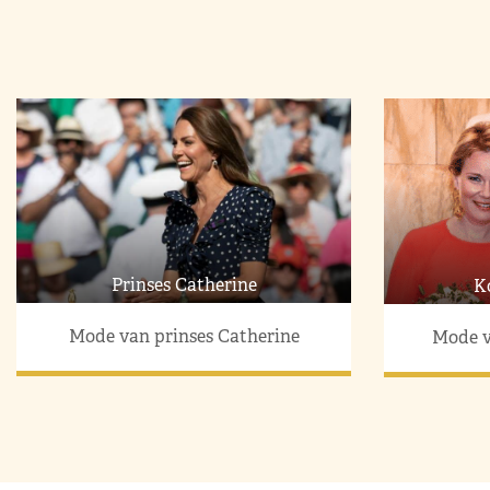
Prinses Catherine
K
Mode van prinses Catherine
Mode v