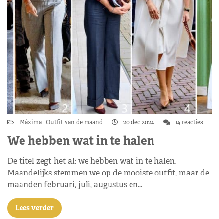
Máxima
Outfit van de maand
20 dec 2024
14 reacties
We hebben wat in te halen
De titel zegt het al: we hebben wat in te halen.
Maandelijks stemmen we op de mooiste outfit, maar de
maanden februari, juli, augustus en…
Lees verder