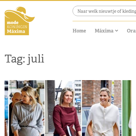
Home
Máxima
Ora
Tag: juli