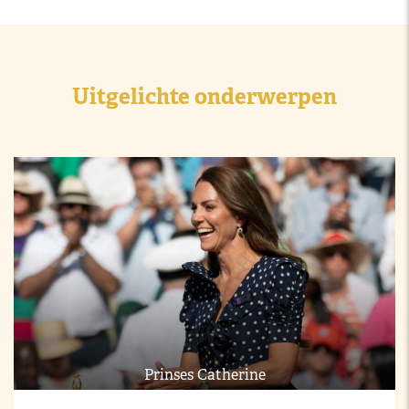
Uitgelichte onderwerpen
Prinses Catherine