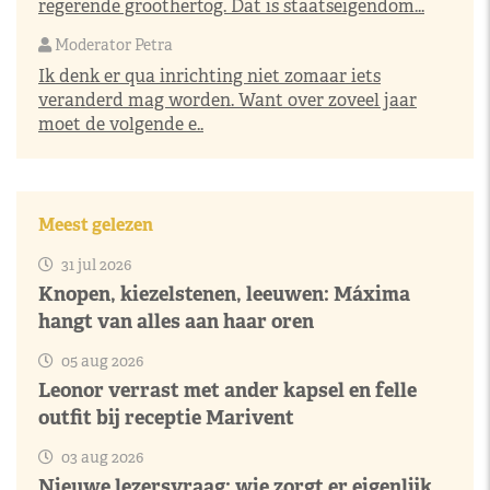
regerende groothertog. Dat is staatseigendom...
Moderator Petra
Ik denk er qua inrichting niet zomaar iets
veranderd mag worden. Want over zoveel jaar
moet de volgende e..
Meest gelezen
31 jul 2026
Knopen, kiezelstenen, leeuwen: Máxima
hangt van alles aan haar oren
05 aug 2026
Leonor verrast met ander kapsel en felle
outfit bij receptie Marivent
03 aug 2026
Nieuwe lezersvraag: wie zorgt er eigenlijk