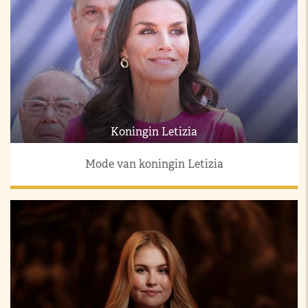
Koningin Letizia
Mode van koningin Letizia