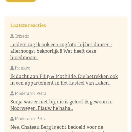
Laatste reacties
Trixedo
...elders zag ik ook een rugfoto, bij het dansen :
allerhoogst bekoorlijk !! Wat heeft deze
bloedmooie..
frankvc
Ik dacht aan Filip & Mathilde. Die betrekken ook
in een appartement in het kasteel van Laken..
Moderator Petra
Sonja was er niet bij, die is geloof ik gewoon in
Noorwegen. Flauw he haha...
Moderator Petra
Nee, Chateau Berg is echt bedoeld voor de