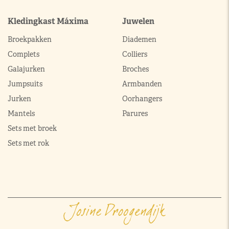
Kledingkast Máxima
Juwelen
Broekpakken
Diademen
Complets
Colliers
Galajurken
Broches
Jumpsuits
Armbanden
Jurken
Oorhangers
Mantels
Parures
Sets met broek
Sets met rok