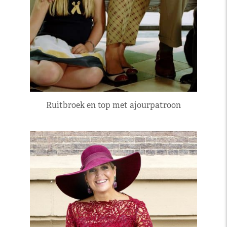
Ruitbroek en top met ajourpatroon