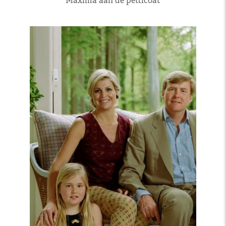
Máxima aan de petticoat