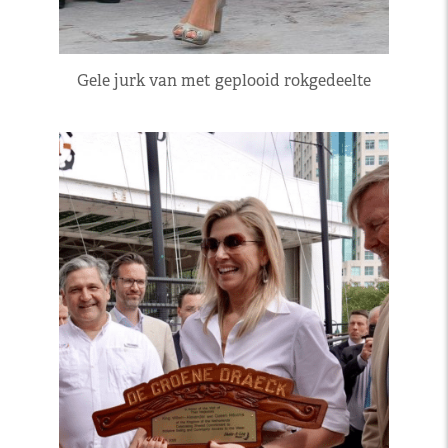
Gele jurk van met geplooid rokgedeelte