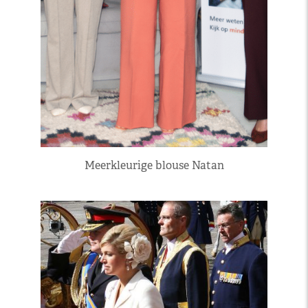
Meerkleurige blouse Natan