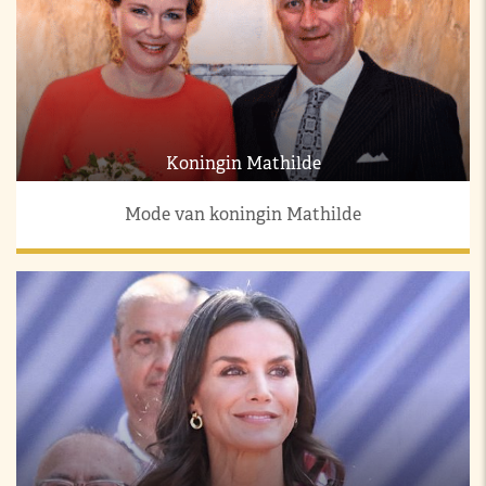
Koningin Mathilde
Mode van koningin Mathilde