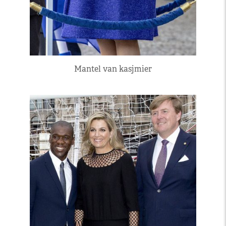
Mantel van kasjmier