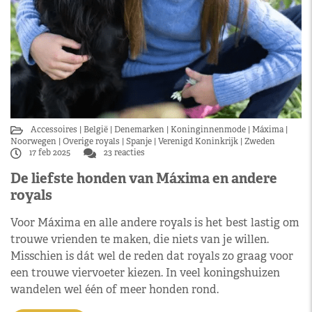
Accessoires
België
Denemarken
Koninginnenmode
Máxima
Noorwegen
Overige royals
Spanje
Verenigd Koninkrijk
Zweden
17 feb 2025
23 reacties
De liefste honden van Máxima en andere
royals
Voor Máxima en alle andere royals is het best lastig om
trouwe vrienden te maken, die niets van je willen.
Misschien is dát wel de reden dat royals zo graag voor
een trouwe viervoeter kiezen. In veel koningshuizen
wandelen wel één of meer honden rond.