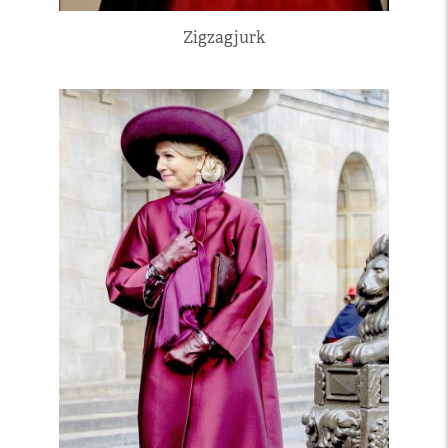
Zigzagjurk