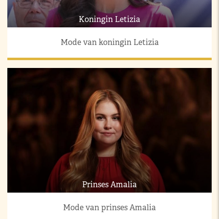
Koningin Letizia
Mode van koningin Letizia
Prinses Amalia
Mode van prinses Amalia