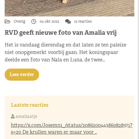
Overig
04 okt 2022
13 reacties
RVD geeft nieuwe foto van Amalia vrij
Het is vandaag dierendag en dat laten ze ten paleize
niet onopgemerkt voorbij gaan. Het koningspaar
deelde een foto van Nala en Luna, de twee…
Lees verder
Laatste reacties
amaliaatje
https://x.com/Josemn1_/status/2086200443860828571?
s=20
De krullen waren er maar voor ..