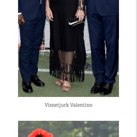
Visnetjurk Valentino