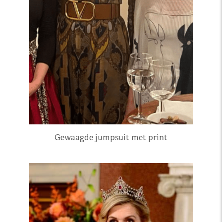
Gewaagde jumpsuit met print