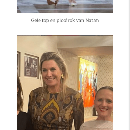
Gele top en plooirok van Natan