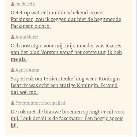
madelief3
Gelet op wat er inmiddels bekend is over
Parkinson, zou ik zeggen dat hier de beginnende
Parkinson zichtb..
AnnaMarie
Och nostalgie voor mij…mijn moeder was lezeres
van het blad Vorsten vanaf het eerste uur, ik heb
me als..
Agnes Anna
Superleuk om te zien; leuke blog weer. Koningin
Beatrix was echt een statige Koningin. Ik vond
dat wel mo..
Peterenirene@hotmail.nl
De rok met de blauwe bloemen springt er uit voor
mij. Leuk detail is de fascinator. Een beetje speels
bij..