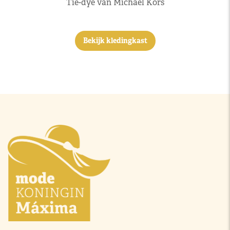
Tie-dye van Michael Kors
Bekijk kledingkast