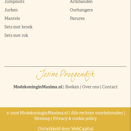
Jumpsuits
Armbanden
Jurken
Oorhangers
Mantels
Parures
Sets met broek
Sets met rok
ModekoninginMaxima.nl
|
Boeken
|
Over ons
|
Contact
© 2026 ModekoninginMaxima.nl | Alle rechten voorbehouden |
Sitemap
|
Privacy & cookie policy
Ontwikkeld door
WebCapital