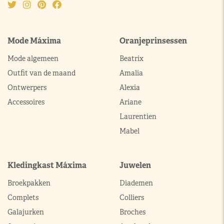
Mode Máxima
Oranjeprinsessen
Mode algemeen
Beatrix
Outfit van de maand
Amalia
Ontwerpers
Alexia
Accessoires
Ariane
Laurentien
Mabel
Kledingkast Máxima
Juwelen
Broekpakken
Diademen
Complets
Colliers
Galajurken
Broches