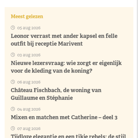
Meest gelezen
05 aug 2026
Leonor verrast met ander kapsel en felle
outfit bij receptie Marivent
03 aug 2026
Nieuwe lezersvraag: wie zorgt er eigenlijk
voor de kleding van de koning?
06 aug 2026
Château Fischbach, de woning van
Guillaume en Stéphanie
04 aug 2026
Mixen en matchen met Catherine – deel 3
07 aug 2026
Tijdloze elegantie en een tikje rebels: de stijl