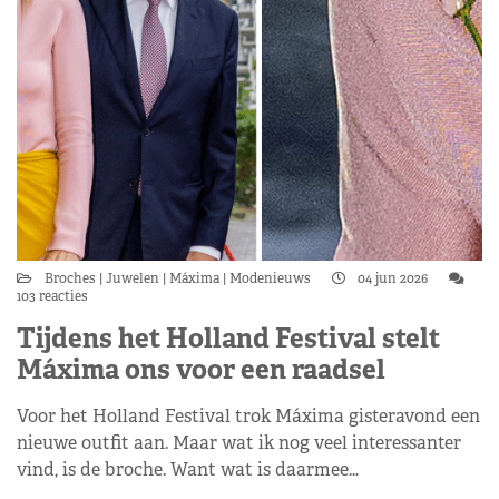
Broches
Juwelen
Máxima
Modenieuws
04 jun 2026
103 reacties
Tijdens het Holland Festival stelt
Máxima ons voor een raadsel
Voor het Holland Festival trok Máxima gisteravond een
nieuwe outfit aan. Maar wat ik nog veel interessanter
vind, is de broche. Want wat is daarmee…