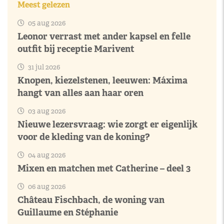
Meest gelezen
05 aug 2026
Leonor verrast met ander kapsel en felle
outfit bij receptie Marivent
31 jul 2026
Knopen, kiezelstenen, leeuwen: Máxima
hangt van alles aan haar oren
03 aug 2026
Nieuwe lezersvraag: wie zorgt er eigenlijk
voor de kleding van de koning?
04 aug 2026
Mixen en matchen met Catherine – deel 3
06 aug 2026
Château Fischbach, de woning van
Guillaume en Stéphanie