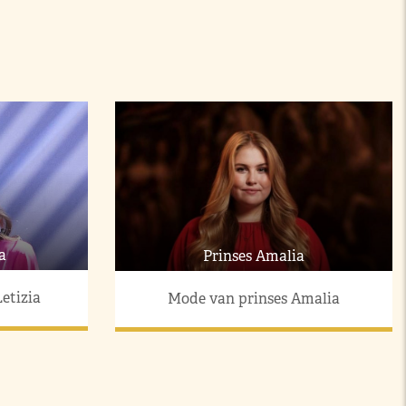
a
Prinses Amalia
etizia
Mode van prinses Amalia