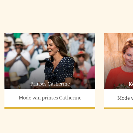
Prinses Catherine
K
Mode van prinses Catherine
Mode v