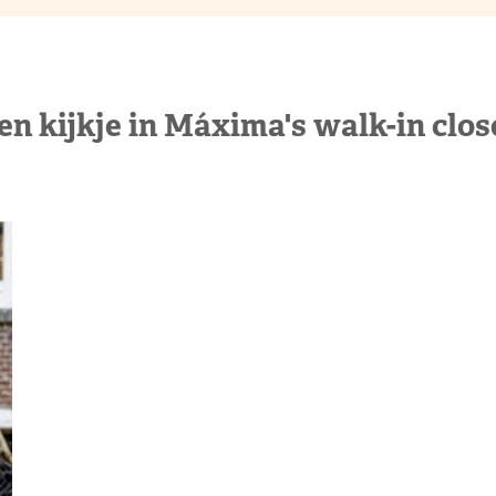
en kijkje in Máxima's walk-in clos