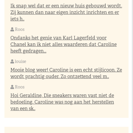
Ik snap wel dat er een nieuw huis gebouwd wordt.
Zij kunnen dan naar eigen inzicht inrichten en er
iets h..
Roos
Ondanks het genie van Karl Lagerfeld voor
Chanel kan ik niet alles waarderen dat Caroline
heeft gedragen...
louise
Mooie blog weer! Caroline is een echt stijlicoon. Ze
wordt prachtig ouder. Zo ontzettend veel m..
Roos
Hoi Geraldine, Die sneakers waren vast niet de
bedoeling. Caroline was nog aan het herstellen
van een sk..