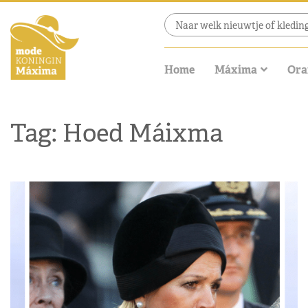
Home
Máxima
Ora
Tag: Hoed Máixma