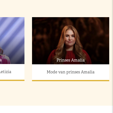
a
Prinses Amalia
etizia
Mode van prinses Amalia