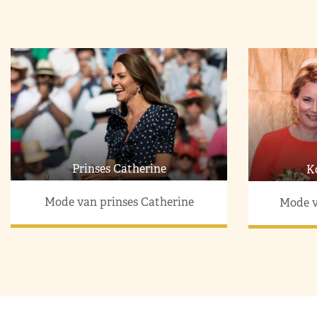
Prinses Catherine
K
Mode van prinses Catherine
Mode v