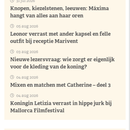
31 jul 2026
Knopen, kiezelstenen, leeuwen: Máxima
hangt van alles aan haar oren
05 aug 2026
Leonor verrast met ander kapsel en felle
outfit bij receptie Marivent
03 aug 2026
Nieuwe lezersvraag: wie zorgt er eigenlijk
voor de kleding van de koning?
04 aug 2026
Mixen en matchen met Catherine – deel 3
04 aug 2026
Koningin Letizia verrast in hippe jurk bij
Mallorca Filmfestival