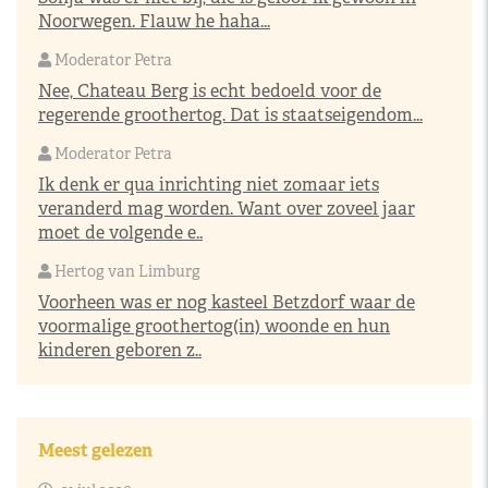
Noorwegen. Flauw he haha...
Moderator Petra
Nee, Chateau Berg is echt bedoeld voor de
regerende groothertog. Dat is staatseigendom...
Moderator Petra
Ik denk er qua inrichting niet zomaar iets
veranderd mag worden. Want over zoveel jaar
moet de volgende e..
Hertog van Limburg
Voorheen was er nog kasteel Betzdorf waar de
voormalige groothertog(in) woonde en hun
kinderen geboren z..
Meest gelezen