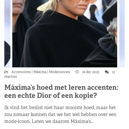
Accessoires
Máxima
Modenieuws
16 dec 2025
13
reacties
Máxima’s hoed met leren accenten:
een echte Dior of een kopie?
Ik vind het beslist niet haar mooiste hoed, maar het
zou zomaar kunnen dat we het wel hebben over een
mode-icoon. Laten we daarom Máxima’s…