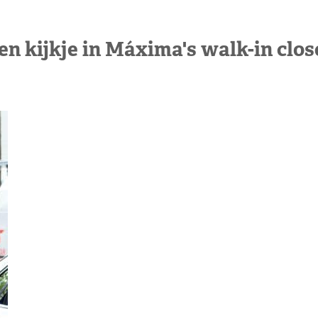
en kijkje in Máxima's walk-in clos