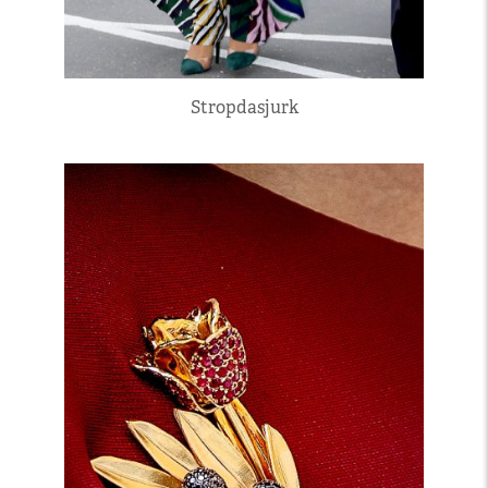
Stropdasjurk