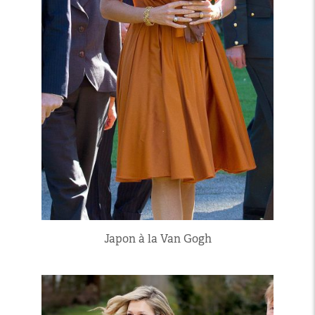
Japon à la Van Gogh