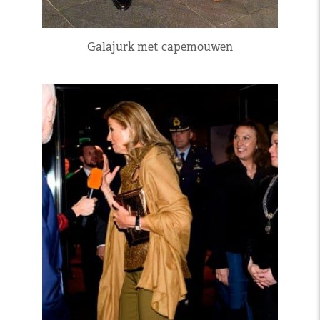
Galajurk met capemouwen