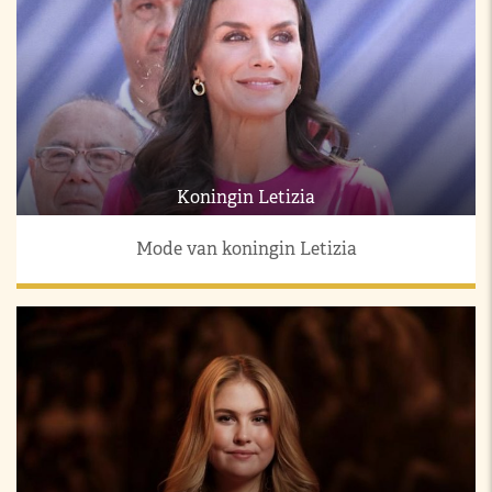
Koningin Letizia
Mode van koningin Letizia