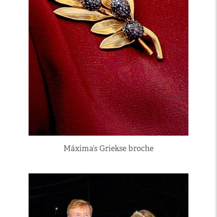
Máxima’s Griekse broche