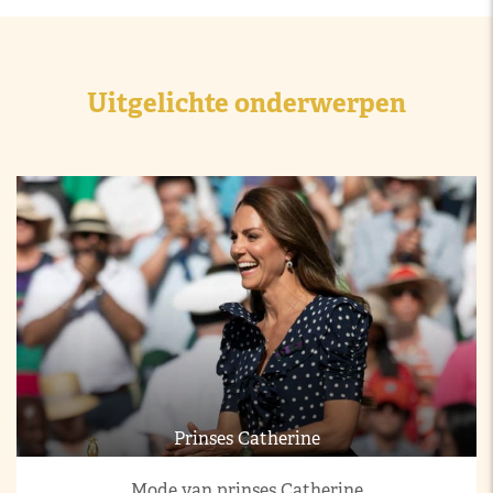
Uitgelichte onderwerpen
Prinses Catherine
Mode van prinses Catherine