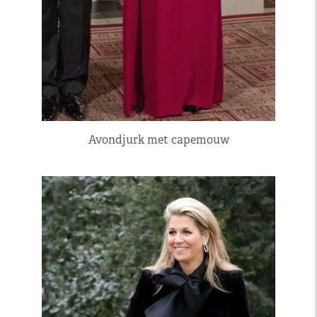
Avondjurk met capemouw