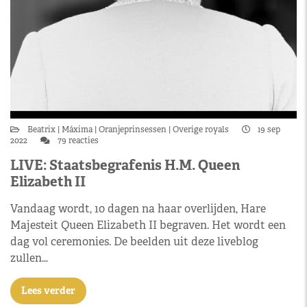
Beatrix
Máxima
Oranjeprinsessen
Overige royals
19 sep
2022
79 reacties
LIVE: Staatsbegrafenis H.M. Queen
Elizabeth II
Vandaag wordt, 10 dagen na haar overlijden, Hare
Majesteit Queen Elizabeth II begraven. Het wordt een
dag vol ceremonies. De beelden uit deze liveblog
zullen…
Lees verder