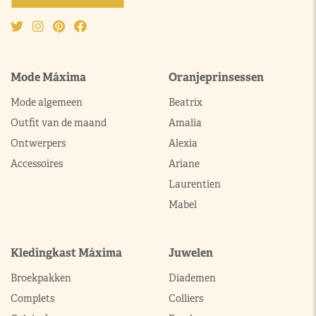
Mode Máxima
Oranjeprinsessen
Mode algemeen
Beatrix
Outfit van de maand
Amalia
Ontwerpers
Alexia
Accessoires
Ariane
Laurentien
Mabel
Kledingkast Máxima
Juwelen
Broekpakken
Diademen
Complets
Colliers