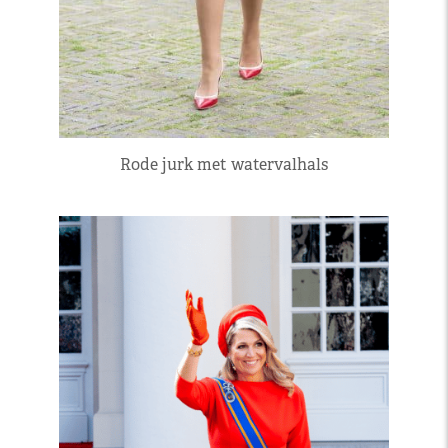
Rode jurk met watervalhals