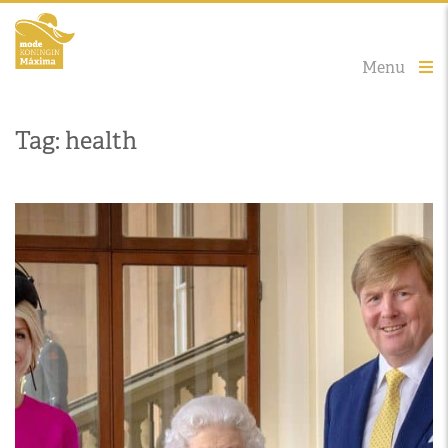
Menu
Tag: health