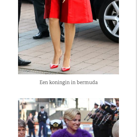
Een koningin in bermuda