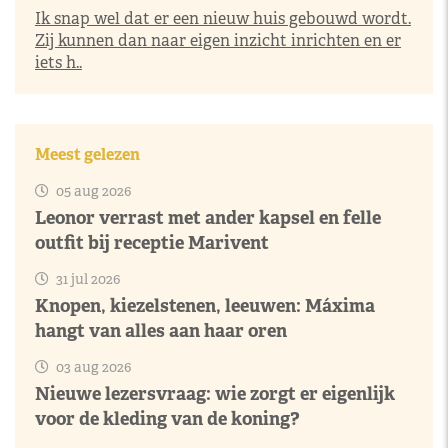
Ik snap wel dat er een nieuw huis gebouwd wordt.
Zij kunnen dan naar eigen inzicht inrichten en er
iets h..
Meest gelezen
05 aug 2026
Leonor verrast met ander kapsel en felle
outfit bij receptie Marivent
31 jul 2026
Knopen, kiezelstenen, leeuwen: Máxima
hangt van alles aan haar oren
03 aug 2026
Nieuwe lezersvraag: wie zorgt er eigenlijk
voor de kleding van de koning?