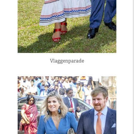
Vlaggenparade