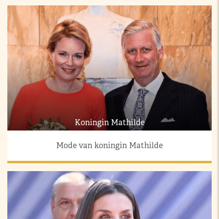
Koningin Mathilde
Mode van koningin Mathilde