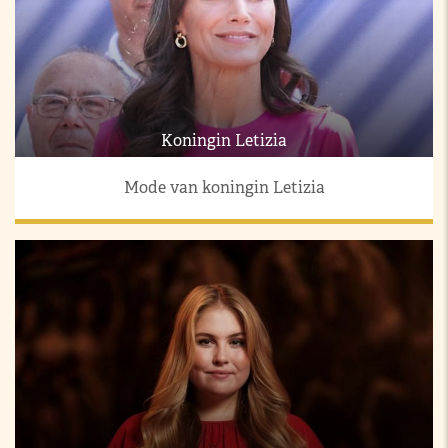
Koningin Letizia
Mode van koningin Letizia