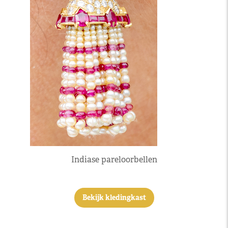
Indiase pareloorbellen
Bekijk kledingkast