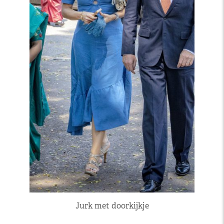
Jurk met doorkijkje