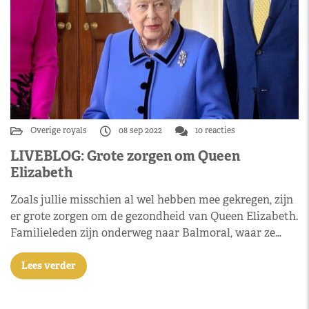
Overige royals
08 sep 2022
10 reacties
LIVEBLOG: Grote zorgen om Queen
Elizabeth
Zoals jullie misschien al wel hebben mee gekregen, zijn
er grote zorgen om de gezondheid van Queen Elizabeth.
Familieleden zijn onderweg naar Balmoral, waar ze…
Lees verder