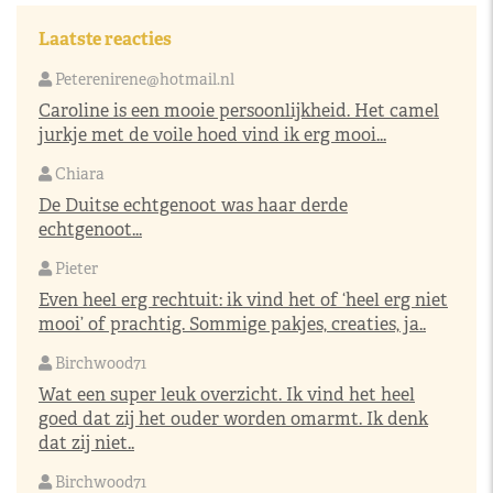
Laatste reacties
Peterenirene@hotmail.nl
Caroline is een mooie persoonlijkheid. Het camel
jurkje met de voile hoed vind ik erg mooi...
Chiara
De Duitse echtgenoot was haar derde
echtgenoot...
Pieter
Even heel erg rechtuit: ik vind het of ‘heel erg niet
mooi’ of prachtig. Sommige pakjes, creaties, ja..
Birchwood71
Wat een super leuk overzicht. Ik vind het heel
goed dat zij het ouder worden omarmt. Ik denk
dat zij niet..
Birchwood71