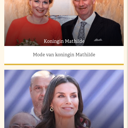
Koningin Mathilde
Mode van koningin Mathilde