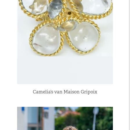
Camelia’s van Maison Gripoix