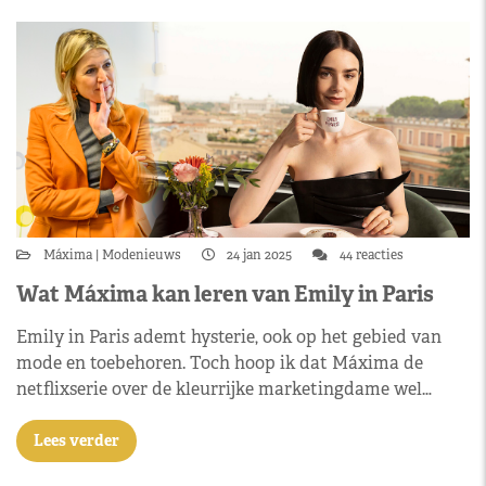
Máxima
Modenieuws
24 jan 2025
44 reacties
Wat Máxima kan leren van Emily in Paris
Emily in Paris ademt hysterie, ook op het gebied van
mode en toebehoren. Toch hoop ik dat Máxima de
netflixserie over de kleurrijke marketingdame wel…
Lees verder