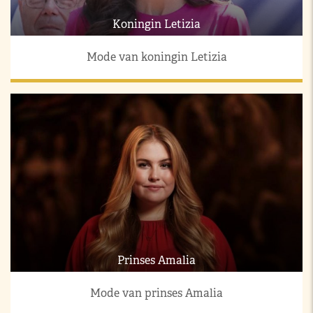
Koningin Letizia
Mode van koningin Letizia
Prinses Amalia
Mode van prinses Amalia