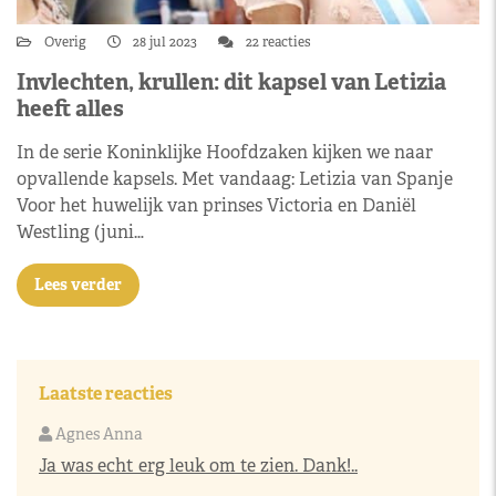
Overig
28 jul 2023
22 reacties
Invlechten, krullen: dit kapsel van Letizia
heeft alles
In de serie Koninklijke Hoofdzaken kijken we naar
opvallende kapsels. Met vandaag: Letizia van Spanje
Voor het huwelijk van prinses Victoria en Daniël
Westling (juni…
Lees verder
Laatste reacties
Agnes Anna
Ja was echt erg leuk om te zien. Dank!..