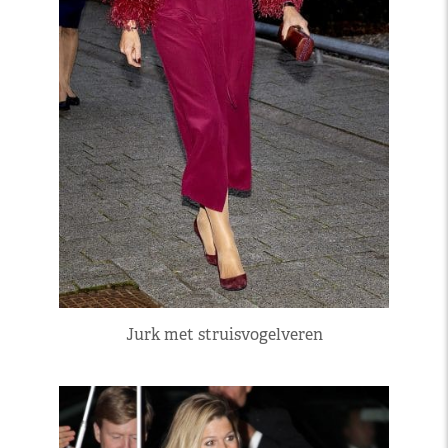
Jurk met struisvogelveren