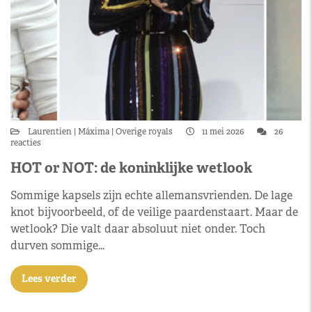
Laurentien
Máxima
Overige royals
11 mei 2026
26
reacties
HOT or NOT: de koninklijke wetlook
Sommige kapsels zijn echte allemansvrienden. De lage
knot bijvoorbeeld, of de veilige paardenstaart. Maar de
wetlook? Die valt daar absoluut niet onder. Toch
durven sommige…
Lees verder