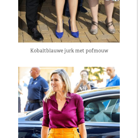
Kobaltblauwe jurk met pofmouw