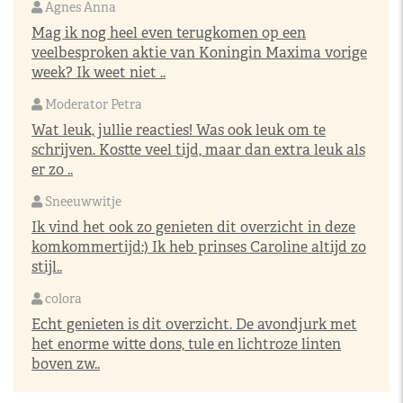
Agnes Anna
Mag ik nog heel even terugkomen op een
veelbesproken aktie van Koningin Maxima vorige
week? Ik weet niet ..
Moderator Petra
Wat leuk, jullie reacties! Was ook leuk om te
schrijven. Kostte veel tijd, maar dan extra leuk als
er zo ..
Sneeuwwitje
Ik vind het ook zo genieten dit overzicht in deze
komkommertijd:) Ik heb prinses Caroline altijd zo
stijl..
colora
Echt genieten is dit overzicht. De avondjurk met
het enorme witte dons, tule en lichtroze linten
boven zw..