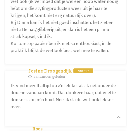
wetlook (ik vermoed dat je wel een hoop water nodig
hebt om die stylingproducten weer uit je haar te
krijgen, het komt niet erg natuurlijk over).
Bij Diana kan ik het niet goed inschatten: het ziet er
niet al te nat/glibberig uit, en dan is het een prima
strak kapsel, vind ik.
Kortom: op papier ben ik niet zo enthousiast, in de
praktijk blijkt de wetlook best wel mee te vallen.
Josine Droogendijk
Auteur
2 maanden geleden
Ik vind mezelf altijd op z’n lelijkst als ik net onder de
douche vandaan komt. Dat donkere haar, dat veel te
donker is bij m’n huid. Nee, ik sla de wetlook lekker
over.
Roos