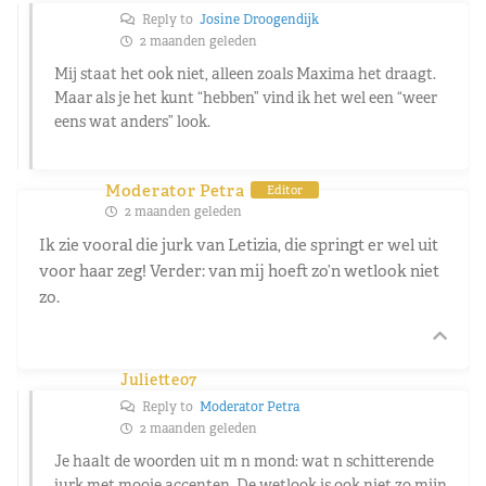
Reply to
Josine Droogendijk
2 maanden geleden
Mij staat het ook niet, alleen zoals Maxima het draagt.
Maar als je het kunt “hebben” vind ik het wel een “weer
eens wat anders” look.
Moderator Petra
Editor
2 maanden geleden
Ik zie vooral die jurk van Letizia, die springt er wel uit
voor haar zeg! Verder: van mij hoeft zo’n wetlook niet
zo.
Juliette07
Reply to
Moderator Petra
2 maanden geleden
Je haalt de woorden uit m n mond: wat n schitterende
jurk met mooie accenten. De wetlook is ook niet zo mijn