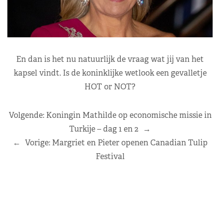
En dan is het nu natuurlijk de vraag wat jij van het
kapsel vindt. Is de koninklijke wetlook een gevalletje
HOT or NOT?
Volgende:
Koningin Mathilde op economische missie in
Turkije – dag 1 en 2
→
←
Vorige:
Margriet en Pieter openen Canadian Tulip
Festival