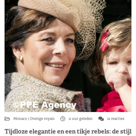
Monaco
Overige royals
11 uur geleden
12 reacties
Tijdloze elegantie en een tikje rebels: de stijl