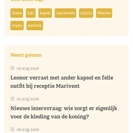
Diana
hair
kapsel
Laurentien
Letizia
Máxima
royals
wetlook
Meest gelezen
05 aug 2026
Leonor verrast met ander kapsel en felle
outfit bij receptie Marivent
03 aug 2026
Nieuwe lezersvraag: wie zorgt er eigenlijk
voor de kleding van de koning?
06 aug 2026