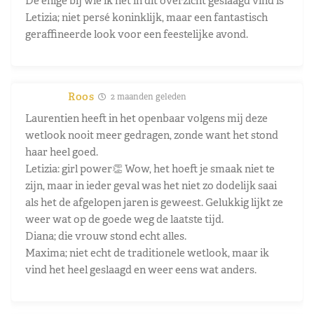
De enige bij wie ik het in dit overzicht geslaagd vind is
Letizia; niet persé koninklijk, maar een fantastisch
geraffineerde look voor een feestelijke avond.
Roos
2 maanden geleden
Laurentien heeft in het openbaar volgens mij deze
wetlook nooit meer gedragen, zonde want het stond
haar heel goed.
Letizia: girl power👏 Wow, het hoeft je smaak niet te
zijn, maar in ieder geval was het niet zo dodelijk saai
als het de afgelopen jaren is geweest. Gelukkig lijkt ze
weer wat op de goede weg de laatste tijd.
Diana; die vrouw stond echt alles.
Maxima; niet echt de traditionele wetlook, maar ik
vind het heel geslaagd en weer eens wat anders.