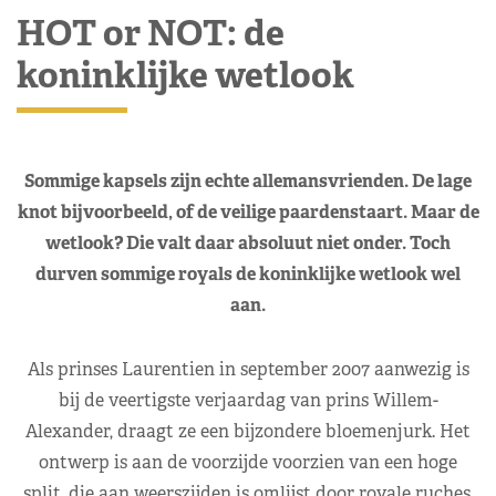
HOT or NOT: de
koninklijke wetlook
Sommige kapsels zijn echte allemansvrienden. De lage
knot bijvoorbeeld, of de veilige paardenstaart. Maar de
wetlook? Die valt daar absoluut niet onder. Toch
durven sommige royals de koninklijke wetlook wel
aan.
Als prinses Laurentien in september 2007 aanwezig is
bij de veertigste verjaardag van prins Willem-
Alexander, draagt ze een bijzondere bloemenjurk. Het
ontwerp is aan de voorzijde voorzien van een hoge
split, die aan weerszijden is omlijst door royale ruches.