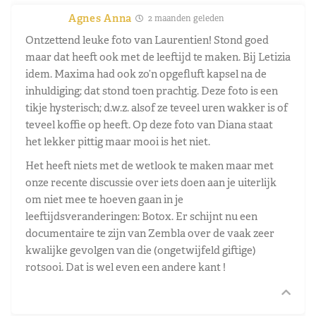
Agnes Anna
2 maanden geleden
Ontzettend leuke foto van Laurentien! Stond goed
maar dat heeft ook met de leeftijd te maken. Bij Letizia
idem. Maxima had ook zo’n opgefluft kapsel na de
inhuldiging; dat stond toen prachtig. Deze foto is een
tikje hysterisch; d.w.z. alsof ze teveel uren wakker is of
teveel koffie op heeft. Op deze foto van Diana staat
het lekker pittig maar mooi is het niet.
Het heeft niets met de wetlook te maken maar met
onze recente discussie over iets doen aan je uiterlijk
om niet mee te hoeven gaan in je
leeftijdsveranderingen: Botox. Er schijnt nu een
documentaire te zijn van Zembla over de vaak zeer
kwalijke gevolgen van die (ongetwijfeld giftige)
rotsooi. Dat is wel even een andere kant !