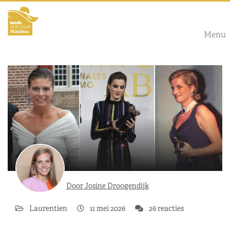
Menu
Door Josine Droogendijk
Laurentien
11 mei 2026
26 reacties