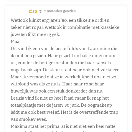
zita
2 maanden geleden
Wetlook klinkt erg jaren ’80, een tikkeltje ordi en
zeker niet royal. Wetlook in combinatie met klassieke
juwelen lijkt me erg gek.
Maar:
Dit vind ik één van de beste foto’s van Laurentien die
ik ooit heb gezien. Haar gezicht en hals komen mooi
uit, zonder de heftige toestanden die haar kapsels
nogal vaak zijn. De kleur staat haar ook niet verkeerd.
Maar ik vermoed dat ze in werkelijkheid ook niet zo
witblond was als ze nu is. Haar haar rond haar
huwelijk was ook een stuk donkerder dan nu.
Letizia vind ik niet zo heel fraai, maar ik snap het
totaalplaatje met de jaren ’80 jurk. De oogmakeup
leidt me ook best wel af. Het is de overtreffende trap
van smokey eyes.
Máxima staat het prima, al is niet niet een heel natte