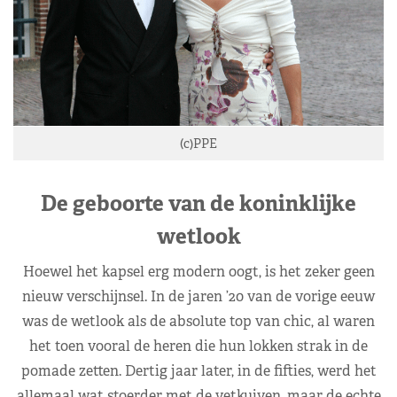
(c)PPE
De geboorte van de koninklijke
wetlook
Hoewel het kapsel erg modern oogt, is het zeker geen
nieuw verschijnsel. In de jaren ’20 van de vorige eeuw
was de wetlook als de absolute top van chic, al waren
het toen vooral de heren die hun lokken strak in de
pomade zetten. Dertig jaar later, in de fifties, werd het
allemaal wat stoerder met de vetkuiven, maar de echte