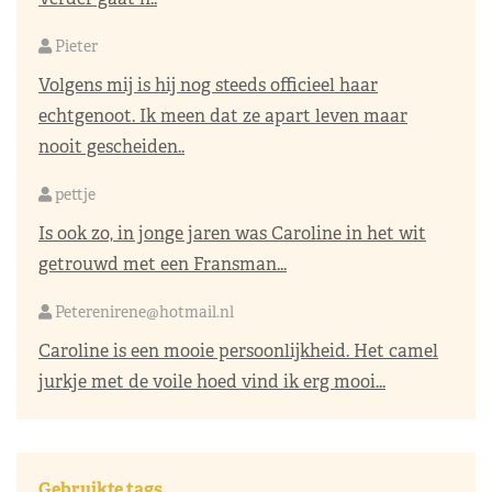
Pieter
Volgens mij is hij nog steeds officieel haar
echtgenoot. Ik meen dat ze apart leven maar
nooit gescheiden..
pettje
Is ook zo, in jonge jaren was Caroline in het wit
getrouwd met een Fransman...
Peterenirene@hotmail.nl
Caroline is een mooie persoonlijkheid. Het camel
jurkje met de voile hoed vind ik erg mooi...
Gebruikte tags