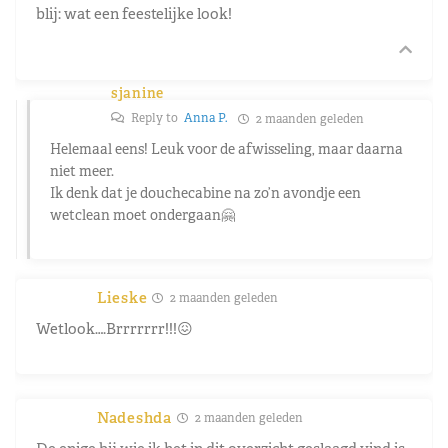
blij: wat een feestelijke look!
sjanine
Reply to
Anna P.
2 maanden geleden
Helemaal eens! Leuk voor de afwisseling, maar daarna
niet meer.
Ik denk dat je douchecabine na zo’n avondje een
wetclean moet ondergaan🤗
Lieske
2 maanden geleden
Wetlook….Brrrrrrr!!!😖
Nadeshda
2 maanden geleden