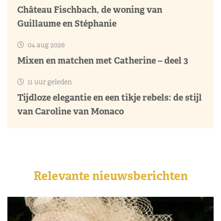
Château Fischbach, de woning van
Guillaume en Stéphanie
04 aug 2026
Mixen en matchen met Catherine – deel 3
11 uur geleden
Tijdloze elegantie en een tikje rebels: de stijl
van Caroline van Monaco
Relevante nieuwsberichten