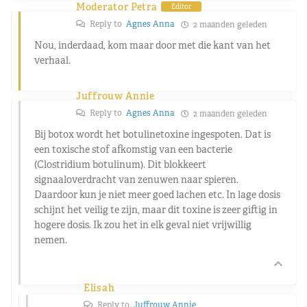
Moderator Petra
Editor
Reply to
Agnes Anna
2 maanden geleden
Nou, inderdaad, kom maar door met die kant van het
verhaal.
Juffrouw Annie
Reply to
Agnes Anna
2 maanden geleden
Bij botox wordt het botulinetoxine ingespoten. Dat is
een toxische stof afkomstig van een bacterie
(Clostridium botulinum). Dit blokkeert
signaaloverdracht van zenuwen naar spieren.
Daardoor kun je niet meer goed lachen etc. In lage dosis
schijnt het veilig te zijn, maar dit toxine is zeer giftig in
hogere dosis. Ik zou het in elk geval niet vrijwillig
nemen.
Elisah
Reply to
Juffrouw Annie