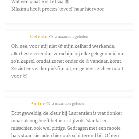
Wat een plaatje is Letizia 🤩
Máxima heeft precies ‘teveel’ haar hiervoor
Celeste
2 maanden geleden
Oh, nee, voor mij niet 🫣 mijn keihard werkende,
allerbeste vriendin, verschijn bij élke gelegenheid met
zo’n kapsel, omdat ze net onder de 🚿vandaan komt.
Ze ziet er verder piekfijn uit, en geneert zich er nooit
voor 😆
Pieter
2 maanden geleden
Echt geweldig, de kleur bij Laurentien is wat donker
maar alsnog heeft het iets stijlvols, ‘slanks’ en
misschien ook wel pittigs. Gedragen met een mooie
hals staan sieraden hier ook schitterend bij. Of een