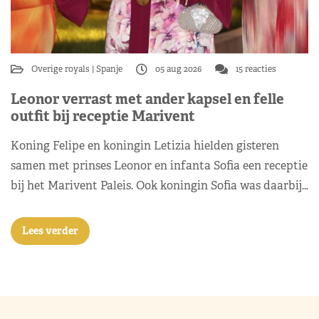
Overige royals
Spanje
05 aug 2026
15 reacties
Leonor verrast met ander kapsel en felle
outfit bij receptie Marivent
Koning Felipe en koningin Letizia hielden gisteren
samen met prinses Leonor en infanta Sofia een receptie
bij het Marivent Paleis. Ook koningin Sofia was daarbij…
Lees verder