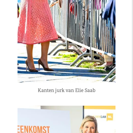
Kanten jurk van Elie Saab