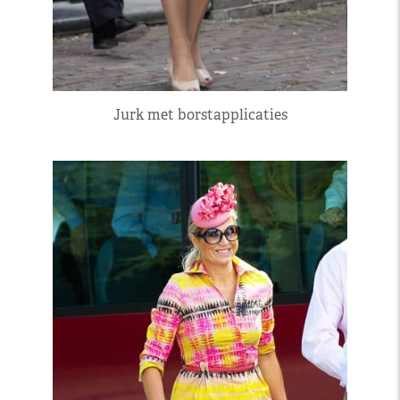
Jurk met borstapplicaties