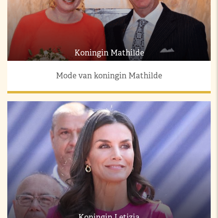
Koningin Mathilde
Mode van koningin Mathilde
Koningin Letizia