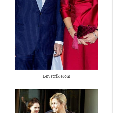
Een strik erom