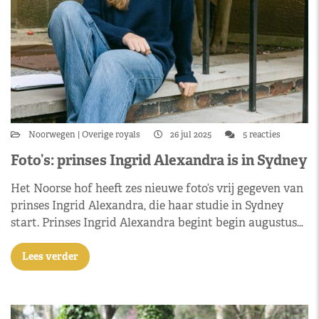
Noorwegen
Overige royals
26 jul 2025
5 reacties
Foto’s: prinses Ingrid Alexandra is in Sydney
Het Noorse hof heeft zes nieuwe foto’s vrij gegeven van
prinses Ingrid Alexandra, die haar studie in Sydney
start. Prinses Ingrid Alexandra begint begin augustus…
Lees verder