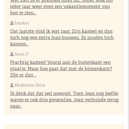
Wat zien ze er allemaal mooi uit. Super leuk om
ieder jaar weer even een vakantiemoment van
hen te zien...
frankvc
Dat laatste vind ik wat raar. Zo’n kasteel en dan
toch nog een extra huis bouwen. Ze zouden toch
kunnen..
Anna P.
Prachtig kasteel! Vooral aan de buitenkant een
plaatje. Maar hoe gaat dat met de binnenkant?
Zijn er dan ..
Moderator Petra
Ik denk dat dat wel meevalt. Toen Jean nog leefde
waren er ook drie generaties. Jean verhuisde terug
naar..