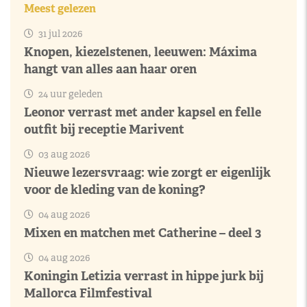
Meest gelezen
31 jul 2026
Knopen, kiezelstenen, leeuwen: Máxima
hangt van alles aan haar oren
24 uur geleden
Leonor verrast met ander kapsel en felle
outfit bij receptie Marivent
03 aug 2026
Nieuwe lezersvraag: wie zorgt er eigenlijk
voor de kleding van de koning?
04 aug 2026
Mixen en matchen met Catherine – deel 3
04 aug 2026
Koningin Letizia verrast in hippe jurk bij
Mallorca Filmfestival