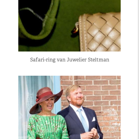
Safari-ring van Juwelier Steltman