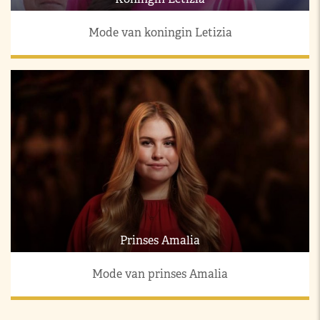
Mode van koningin Letizia
Prinses Amalia
Mode van prinses Amalia