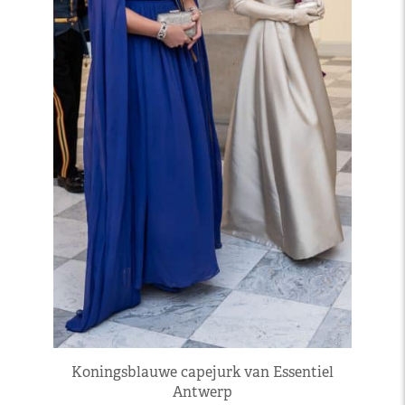
Koningsblauwe capejurk van Essentiel
Antwerp