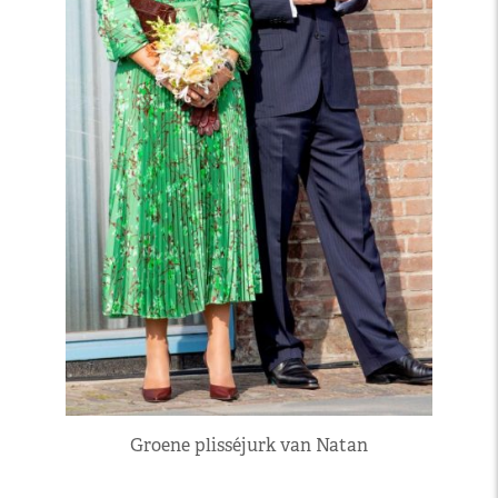
Groene plisséjurk van Natan