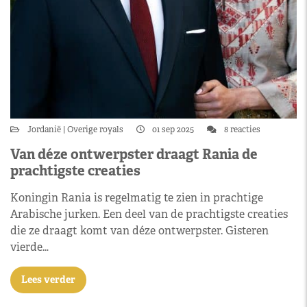
Jordanië
Overige royals
01 sep 2025
8 reacties
Van déze ontwerpster draagt Rania de
prachtigste creaties
Koningin Rania is regelmatig te zien in prachtige
Arabische jurken. Een deel van de prachtigste creaties
die ze draagt komt van déze ontwerpster. Gisteren
vierde…
Lees verder