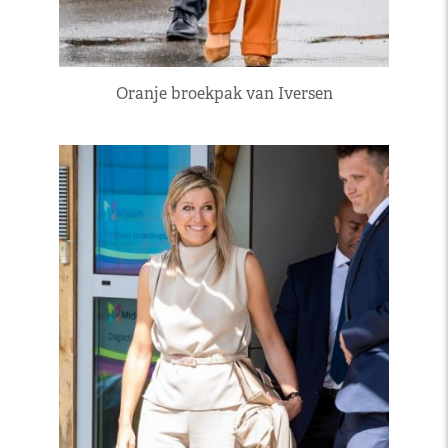
Oranje broekpak van Iversen