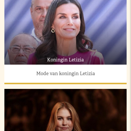
Koningin Letizia
Mode van koningin Letizia