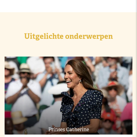
Uitgelichte onderwerpen
Prinses Catherine