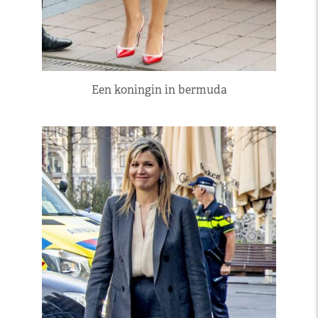
Een koningin in bermuda