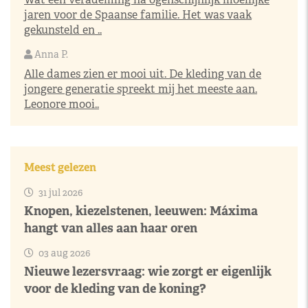
jaren voor de Spaanse familie. Het was vaak
gekunsteld en ..
Anna P.
Alle dames zien er mooi uit. De kleding van de
jongere generatie spreekt mij het meeste aan.
Leonore mooi..
Meest gelezen
31 jul 2026
Knopen, kiezelstenen, leeuwen: Máxima
hangt van alles aan haar oren
03 aug 2026
Nieuwe lezersvraag: wie zorgt er eigenlijk
voor de kleding van de koning?