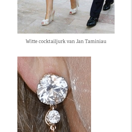
Witte cocktailjurk van Jan Taminiau