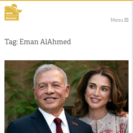
Menu
Tag: Eman AlAhmed