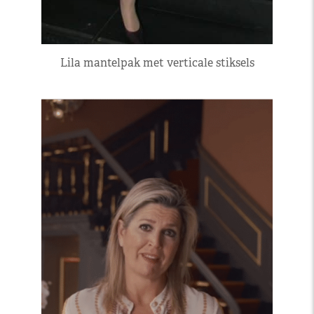
Lila mantelpak met verticale stiksels