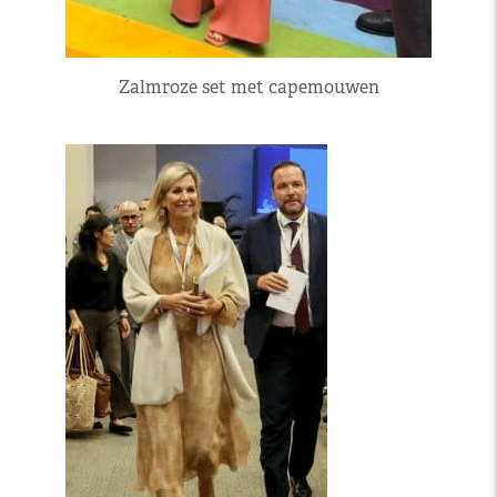
Zalmroze set met capemouwen