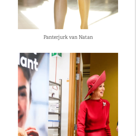
Panterjurk van Natan