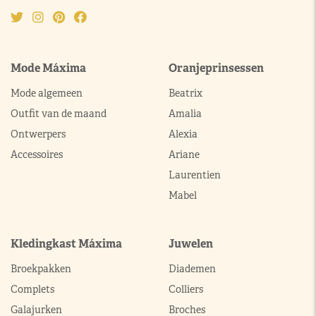
Mode Máxima
Oranjeprinsessen
Mode algemeen
Beatrix
Outfit van de maand
Amalia
Ontwerpers
Alexia
Accessoires
Ariane
Laurentien
Mabel
Kledingkast Máxima
Juwelen
Broekpakken
Diademen
Complets
Colliers
Galajurken
Broches