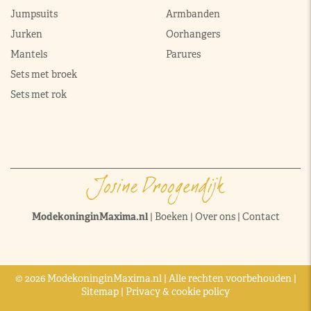
Jumpsuits
Armbanden
Jurken
Oorhangers
Mantels
Parures
Sets met broek
Sets met rok
ModekoninginMaxima.nl
|
Boeken
|
Over ons
|
Contact
© 2026 ModekoninginMaxima.nl | Alle rechten voorbehouden |
Sitemap
|
Privacy & cookie policy