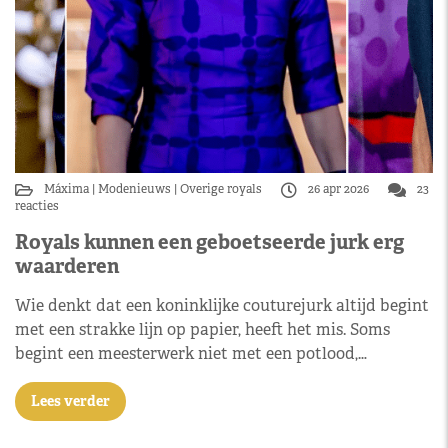
Máxima
Modenieuws
Overige royals
26 apr 2026
23
reacties
Royals kunnen een geboetseerde jurk erg
waarderen
Wie denkt dat een koninklijke couturejurk altijd begint
met een strakke lijn op papier, heeft het mis. Soms
begint een meesterwerk niet met een potlood,…
Lees verder