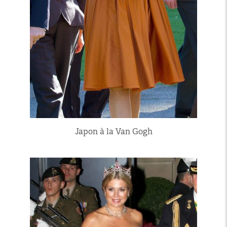
Japon à la Van Gogh