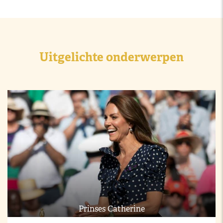
Uitgelichte onderwerpen
Prinses Catherine