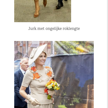
Jurk met ongelijke roklengte