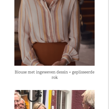
Blouse met ingeweven dessin + geplisseerde
rok