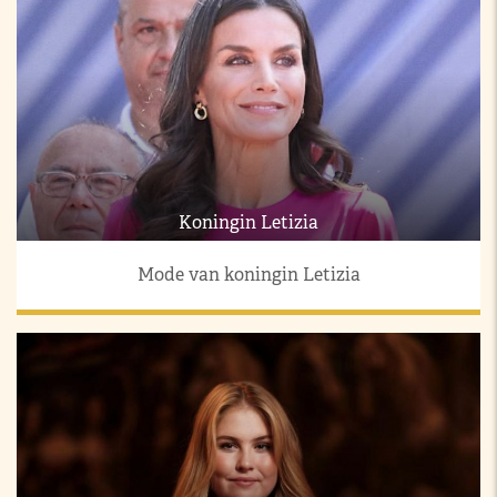
Koningin Letizia
Mode van koningin Letizia