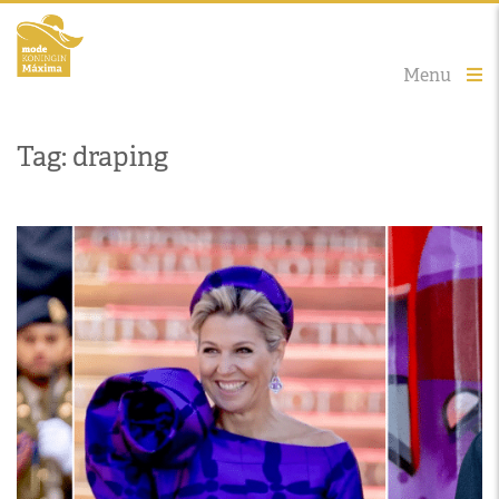
Menu
Tag: draping