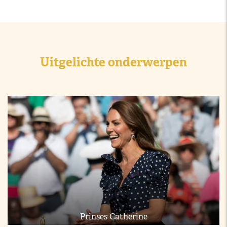
Uitgelichte onderwerpen
Prinses Catherine