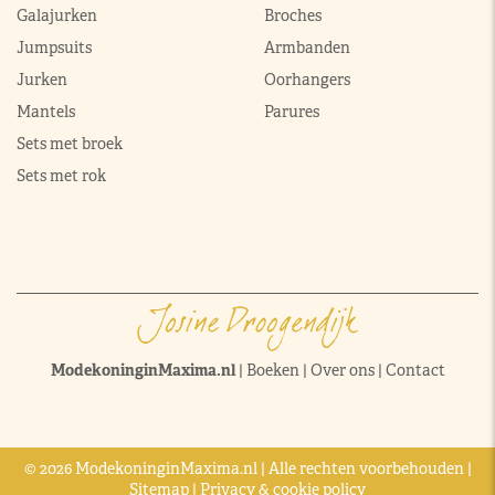
Galajurken
Broches
Jumpsuits
Armbanden
Jurken
Oorhangers
Mantels
Parures
Sets met broek
Sets met rok
ModekoninginMaxima.nl
|
Boeken
|
Over ons
|
Contact
© 2026 ModekoninginMaxima.nl | Alle rechten voorbehouden |
Sitemap
|
Privacy & cookie policy