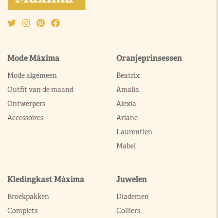
Mode Máxima
Oranjeprinsessen
Mode algemeen
Beatrix
Outfit van de maand
Amalia
Ontwerpers
Alexia
Accessoires
Ariane
Laurentien
Mabel
Kledingkast Máxima
Juwelen
Broekpakken
Diademen
Complets
Colliers