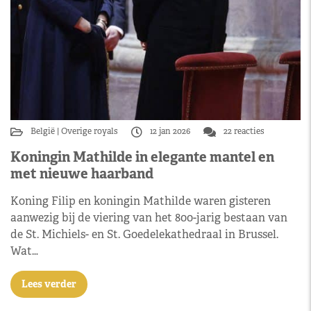
België
Overige royals
12 jan 2026
22 reacties
Koningin Mathilde in elegante mantel en
met nieuwe haarband
Koning Filip en koningin Mathilde waren gisteren
aanwezig bij de viering van het 800-jarig bestaan van
de St. Michiels- en St. Goedelekathedraal in Brussel.
Wat…
Lees verder