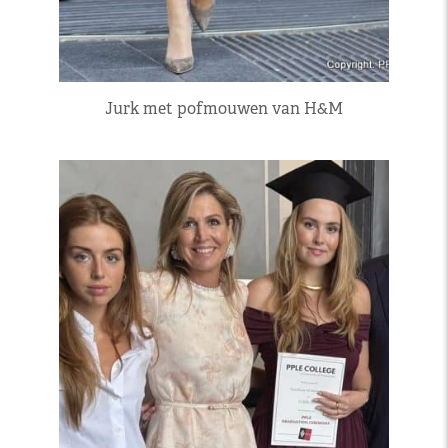
Jurk met pofmouwen van H&M