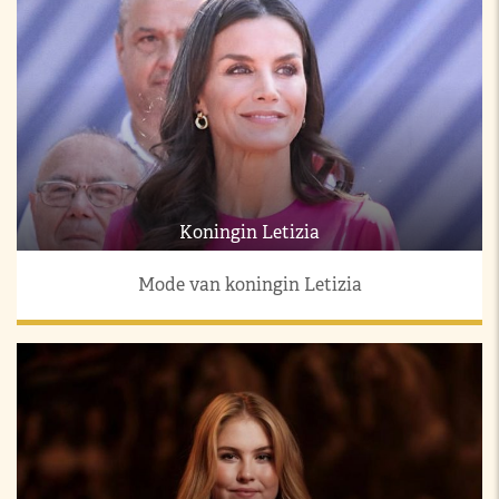
Koningin Letizia
Mode van koningin Letizia