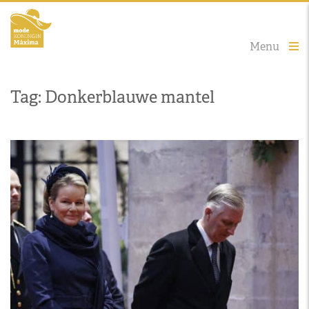
Menu
Tag: Donkerblauwe mantel