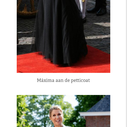
Máxima aan de petticoat