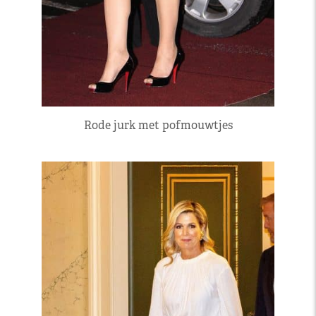
Rode jurk met pofmouwtjes