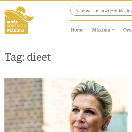
Home
Máxima
Ora
Tag: dieet