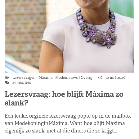
Lezersvragen
Máxima
Modenieuws
Overig
10 mrt 2025
29 reacties
Lezersvraag: hoe blijft Máxima zo
slank?
Een leuke, orginele lezersvraag popte op in de mailbox
van ModekoninginMáxima. Want hoe blijft Máxima
eigenlijk zo slank, met al die diners die ze krijgt…