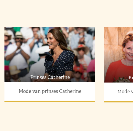
Prinses Catherine
K
Mode van prinses Catherine
Mode v