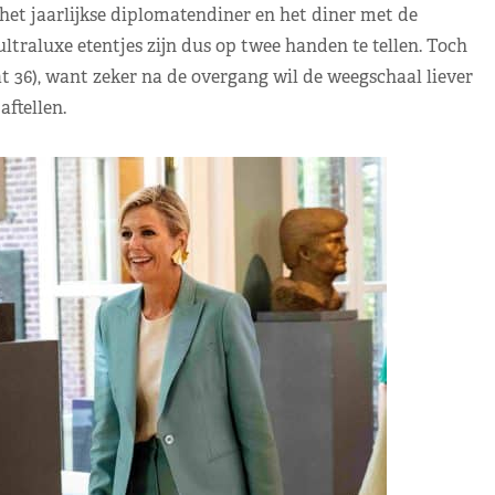
het jaarlijkse diplomatendiner en het diner met de
ltraluxe etentjes zijn dus op twee handen te tellen. Toch
t 36), want zeker na de overgang wil de weegschaal liever
aftellen.