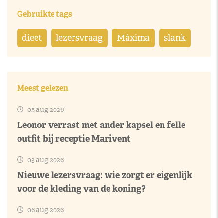
Gebruikte tags
dieet
lezersvraag
Máxima
slank
Meest gelezen
05 aug 2026
Leonor verrast met ander kapsel en felle
outfit bij receptie Marivent
03 aug 2026
Nieuwe lezersvraag: wie zorgt er eigenlijk
voor de kleding van de koning?
06 aug 2026