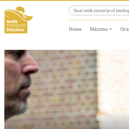
Home
Máxima
Ora