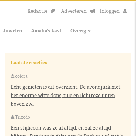
Redactie
Adverteren
Inloggen
Juwelen
Amalia’s kast
Overig
Laatste reacties
colora
Echt genieten is dit overzicht. De avondjurk met
het enorme witte dons, tule en lichtroze linten
boven zw..
Trixedo
Een stijlicoon was ze al altijd, en zal ze altijd