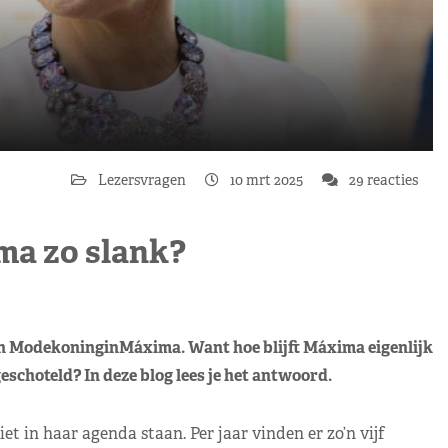
Lezersvragen
10 mrt 2025
29 reacties
ima zo slank?
van ModekoninginMáxima. Want hoe blijft Máxima eigenlijk
geschoteld? In deze blog lees je het antwoord.
t in haar agenda staan. Per jaar vinden er zo’n vijf