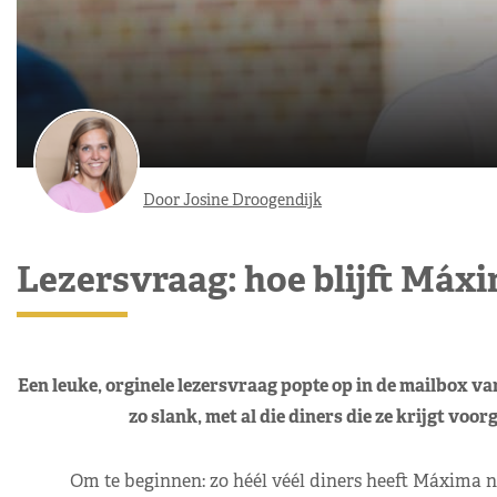
Door Josine Droogendijk
Lezersvraag: hoe blijft Máx
Een leuke, orginele lezersvraag popte op in de mailbox 
zo slank, met al die diners die ze krijgt voor
Om te beginnen: zo héél véél diners heeft Máxima nie