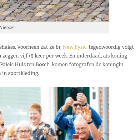
Nieboer
shakes. Voorheen zat ze bij
New Fysic,
tegenwoordig volgt
zeggen vijf (!) keer per week. En inderdaad, als koning
 Paleis Huis ten Bosch, komen fotografen de koningin
 in sportkleding.