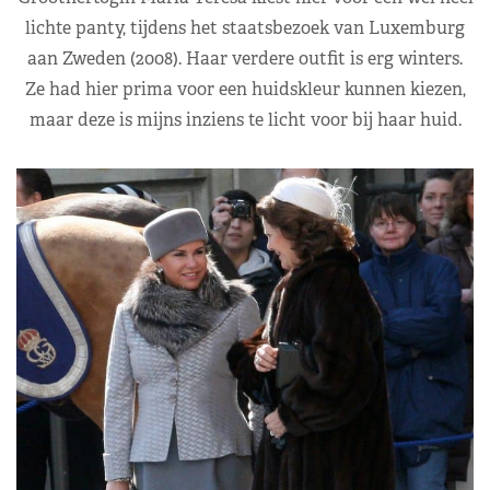
lichte panty, tijdens het staatsbezoek van Luxemburg
aan Zweden (2008). Haar verdere outfit is erg winters.
Ze had hier prima voor een huidskleur kunnen kiezen,
maar deze is mijns inziens te licht voor bij haar huid.