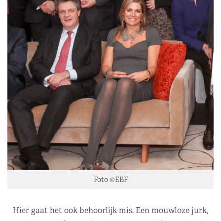
Foto ©EBF
Hier gaat het ook behoorlijk mis. Een mouwloze jurk,