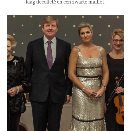
laag decolleté en een zwarte maillot.