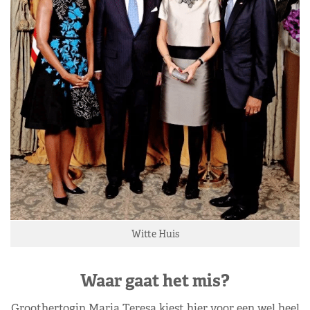
Witte Huis
Waar gaat het mis?
Groothertogin Maria Teresa kiest hier voor een wel heel