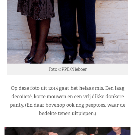
Foto ©PPE/Nieboer
Op deze foto uit 2015 gaat het helaas mis. Een laag
decolleté, korte mouwen en een vrij dikke donkere
panty. (En daar bovenop ook nog peeptoes, waar de
bedekte tenen uitpiepen.)