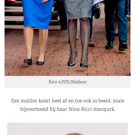
Foto ©PPE/Nieboer
Een maillot komt heel af en toe ook in beeld, zoals
bijvoorbeeld bij haar
Nina Ricci
discojurk.