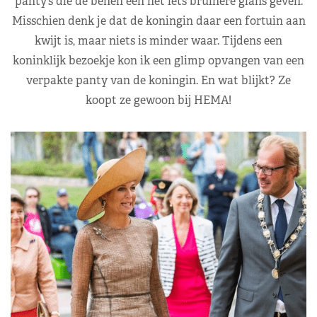
panty’s die de benen een nét iets bruinere glans geven.
Misschien denk je dat de koningin daar een fortuin aan
kwijt is, maar niets is minder waar. Tijdens een
koninklijk bezoekje kon ik een glimp opvangen van een
verpakte panty van de koningin. En wat blijkt? Ze
koopt ze gewoon bij HEMA!