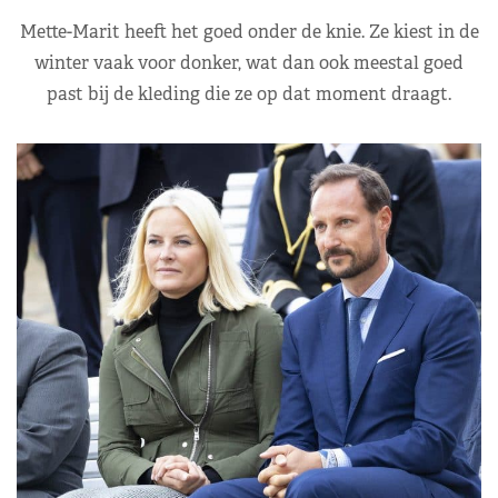
Mette-Marit heeft het goed onder de knie. Ze kiest in de
winter vaak voor donker, wat dan ook meestal goed
past bij de kleding die ze op dat moment draagt.