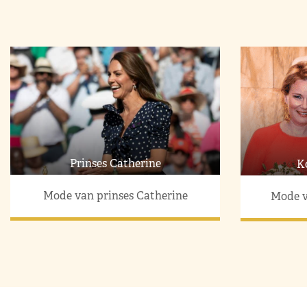
Prinses Catherine
K
Mode van prinses Catherine
Mode v