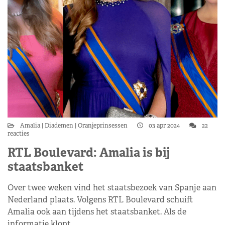
Amalia
Diademen
Oranjeprinsessen
03 apr 2024
22
reacties
RTL Boulevard: Amalia is bij
staatsbanket
Over twee weken vind het staatsbezoek van Spanje aan
Nederland plaats. Volgens RTL Boulevard schuift
Amalia ook aan tijdens het staatsbanket. Als de
informatie klopt,…