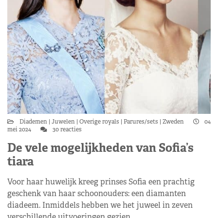
Diademen
Juwelen
Overige royals
Parures/sets
Zweden
04
mei 2024
30 reacties
De vele mogelijkheden van Sofia’s
tiara
Voor haar huwelijk kreeg prinses Sofia een prachtig
geschenk van haar schoonouders: een diamanten
diadeem. Inmiddels hebben we het juweel in zeven
verschillende uitvoeringen gezien.…