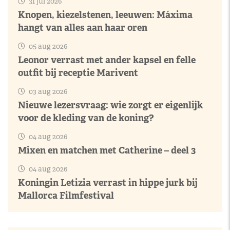
31 jul 2026
Knopen, kiezelstenen, leeuwen: Máxima
hangt van alles aan haar oren
05 aug 2026
Leonor verrast met ander kapsel en felle
outfit bij receptie Marivent
03 aug 2026
Nieuwe lezersvraag: wie zorgt er eigenlijk
voor de kleding van de koning?
04 aug 2026
Mixen en matchen met Catherine – deel 3
04 aug 2026
Koningin Letizia verrast in hippe jurk bij
Mallorca Filmfestival