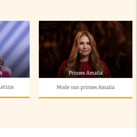
a
Prinses Amalia
etizia
Mode van prinses Amalia