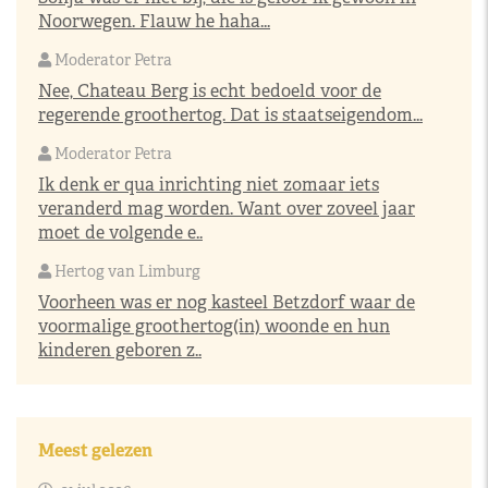
Noorwegen. Flauw he haha...
Moderator Petra
Nee, Chateau Berg is echt bedoeld voor de
regerende groothertog. Dat is staatseigendom...
Moderator Petra
Ik denk er qua inrichting niet zomaar iets
veranderd mag worden. Want over zoveel jaar
moet de volgende e..
Hertog van Limburg
Voorheen was er nog kasteel Betzdorf waar de
voormalige groothertog(in) woonde en hun
kinderen geboren z..
Meest gelezen