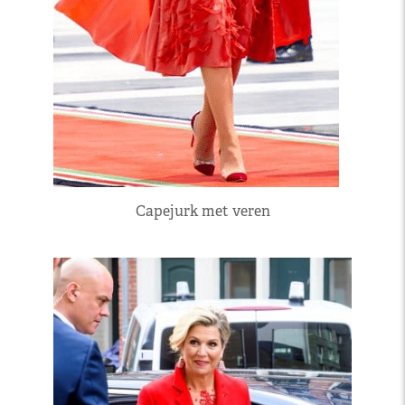
Capejurk met veren