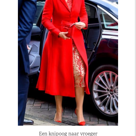
Een knipoog naar vroeger