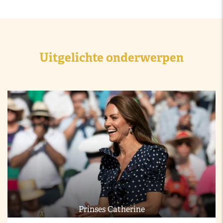
Uitgelichte onderwerpen
Prinses Catherine