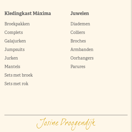
Kledingkast Máxima
Juwelen
Broekpakken
Diademen
Complets
Colliers
Galajurken
Broches
Jumpsuits
Armbanden
Jurken
Oorhangers
Mantels
Parures
Sets met broek
Sets met rok