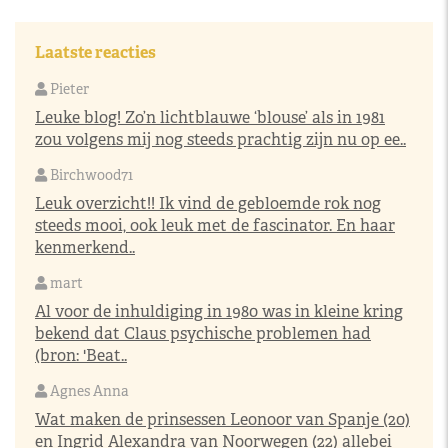
Laatste reacties
Pieter
Leuke blog! Zo’n lichtblauwe ‘blouse’ als in 1981
zou volgens mij nog steeds prachtig zijn nu op ee..
Birchwood71
Leuk overzicht!! Ik vind de gebloemde rok nog
steeds mooi, ook leuk met de fascinator. En haar
kenmerkend..
mart
Al voor de inhuldiging in 1980 was in kleine kring
bekend dat Claus psychische problemen had
(bron: 'Beat..
Agnes Anna
Wat maken de prinsessen Leonoor van Spanje (20)
en Ingrid Alexandra van Noorwegen (22) allebei