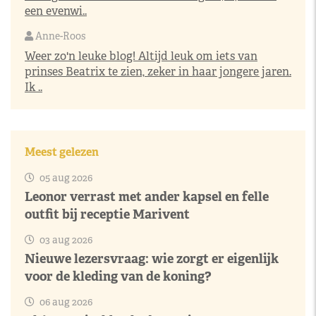
een evenwi..
Anne-Roos
Weer zo'n leuke blog! Altijd leuk om iets van
prinses Beatrix te zien, zeker in haar jongere jaren.
Ik ..
Meest gelezen
05 aug 2026
Leonor verrast met ander kapsel en felle
outfit bij receptie Marivent
03 aug 2026
Nieuwe lezersvraag: wie zorgt er eigenlijk
voor de kleding van de koning?
06 aug 2026