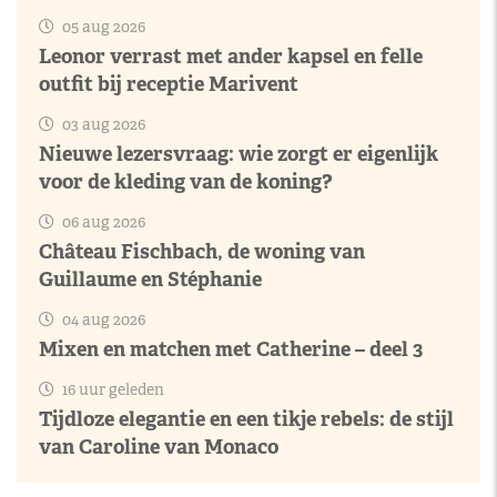
05 aug 2026
Leonor verrast met ander kapsel en felle
outfit bij receptie Marivent
03 aug 2026
Nieuwe lezersvraag: wie zorgt er eigenlijk
voor de kleding van de koning?
06 aug 2026
Château Fischbach, de woning van
Guillaume en Stéphanie
04 aug 2026
Mixen en matchen met Catherine – deel 3
16 uur geleden
Tijdloze elegantie en een tikje rebels: de stijl
van Caroline van Monaco