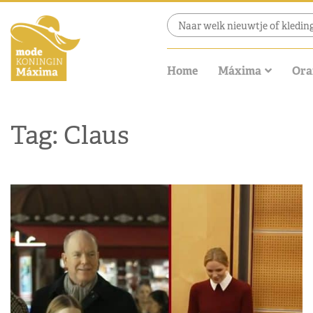
Home
Máxima
Ora
Tag: Claus