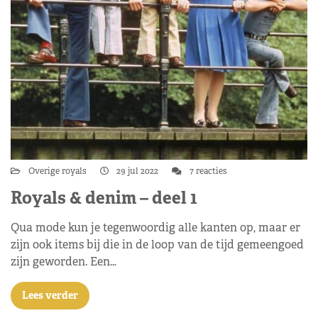
Overige royals
29 jul 2022
7 reacties
Royals & denim – deel 1
Qua mode kun je tegenwoordig alle kanten op, maar er
zijn ook items bij die in de loop van de tijd gemeengoed
zijn geworden. Een…
Lees verder