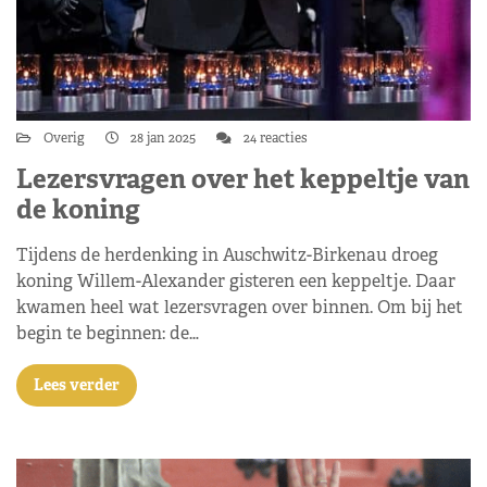
Overig
28 jan 2025
24 reacties
Lezersvragen over het keppeltje van
de koning
Tijdens de herdenking in Auschwitz-Birkenau droeg
koning Willem-Alexander gisteren een keppeltje. Daar
kwamen heel wat lezersvragen over binnen. Om bij het
begin te beginnen: de…
Lees verder