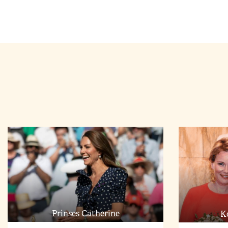
Prinses Catherine
K