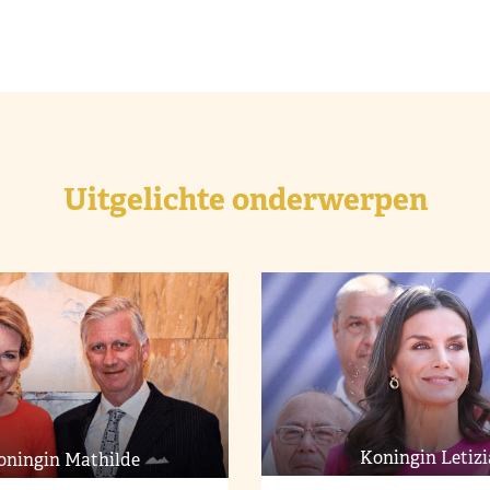
Uitgelichte onderwerpen
Koningin Letizi
oningin Mathilde