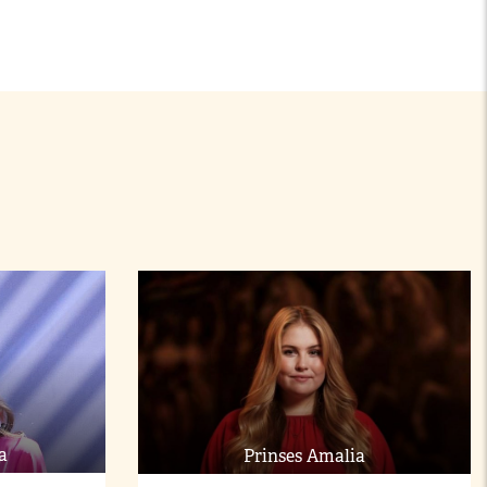
a
Prinses Amalia