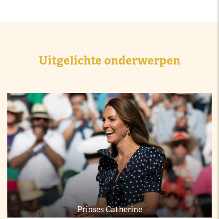
Uitgelichte onderwerpen
Prinses Catherine