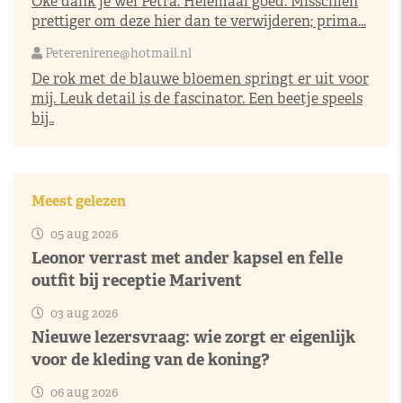
Oké dank je wel Petra. Helemaal goed. Misschien
prettiger om deze hier dan te verwijderen; prima...
Peterenirene@hotmail.nl
De rok met de blauwe bloemen springt er uit voor
mij. Leuk detail is de fascinator. Een beetje speels
bij..
Meest gelezen
05 aug 2026
Leonor verrast met ander kapsel en felle
outfit bij receptie Marivent
03 aug 2026
Nieuwe lezersvraag: wie zorgt er eigenlijk
voor de kleding van de koning?
06 aug 2026