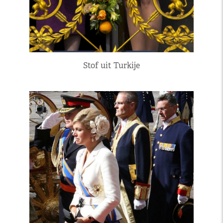
Stof uit Turkije