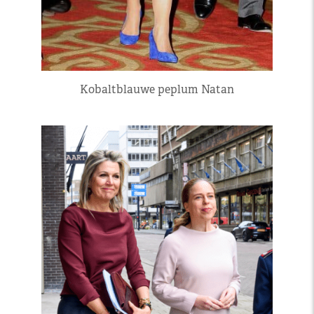
Kobaltblauwe peplum Natan