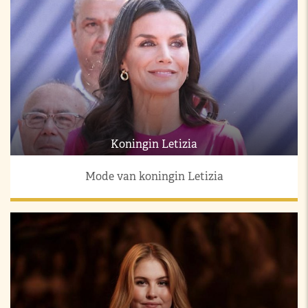
Koningin Letizia
Mode van koningin Letizia