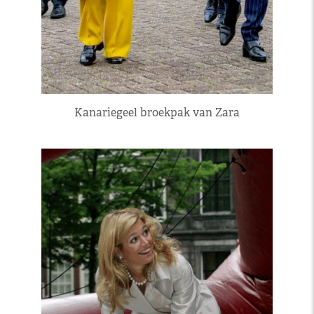
Kanariegeel broekpak van Zara