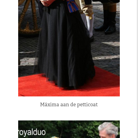
Máxima aan de petticoat