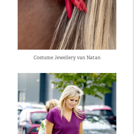
Costume Jewellery van Natan