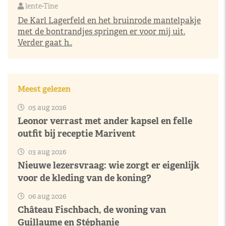
lente-Tine
De Karl Lagerfeld en het bruinrode mantelpakje
met de bontrandjes springen er voor mij uit.
Verder gaat h..
Meest gelezen
05 aug 2026
Leonor verrast met ander kapsel en felle
outfit bij receptie Marivent
03 aug 2026
Nieuwe lezersvraag: wie zorgt er eigenlijk
voor de kleding van de koning?
06 aug 2026
Château Fischbach, de woning van
Guillaume en Stéphanie