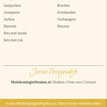
Galajurken
Broches
Jumpsuits
Armbanden
Jurken
Oorhangers
Mantels
Parures
Sets met broek
Sets met rok
ModekoninginMaxima.nl
|
Boeken
|
Over ons
|
Contact
© 2026 ModekoninginMaxima.nl | Alle rechten voorbehouden |