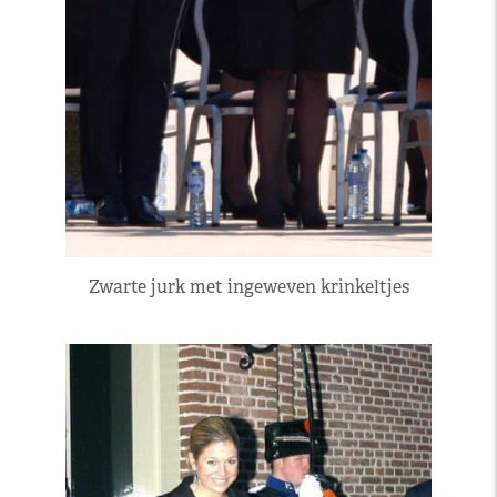
Zwarte jurk met ingeweven krinkeltjes