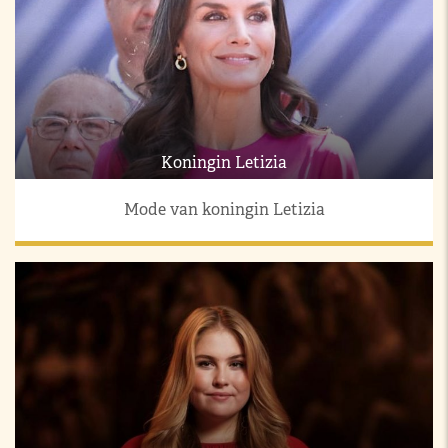
Koningin Letizia
Mode van koningin Letizia