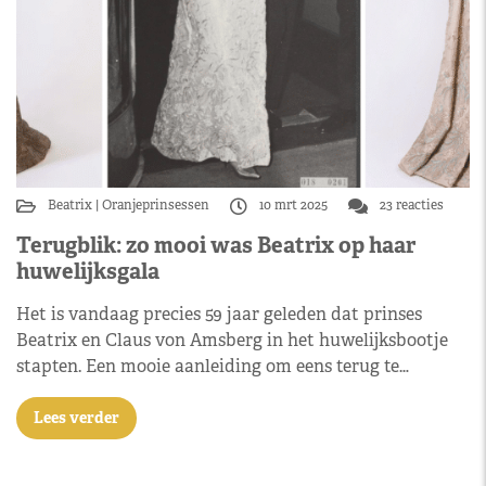
Beatrix
Oranjeprinsessen
10 mrt 2025
23 reacties
Terugblik: zo mooi was Beatrix op haar
huwelijksgala
Het is vandaag precies 59 jaar geleden dat prinses
Beatrix en Claus von Amsberg in het huwelijksbootje
stapten. Een mooie aanleiding om eens terug te…
Lees verder