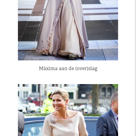
Máxima aan de (over)slag