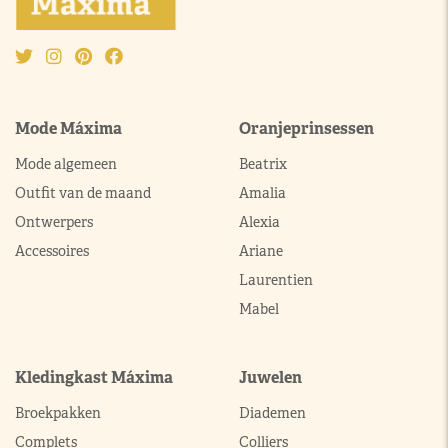
Mode Máxima
Oranjeprinsessen
Mode algemeen
Beatrix
Outfit van de maand
Amalia
Ontwerpers
Alexia
Accessoires
Ariane
Laurentien
Mabel
Kledingkast Máxima
Juwelen
Broekpakken
Diademen
Complets
Colliers