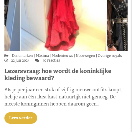
Denemarken
Máxima
Modenieuws
Noorwegen
Overige royals
22 jun 2024
40 reacties
Lezersvraag: hoe wordt de koninklijke
kleding bewaard?
Als je per jaar een stuk of vijftig nieuwe outfits koopt,
heb je aan één Ikea-kast natuurlijk niet genoeg. De
meeste koninginnen hebben daarom geen…
Lees verder