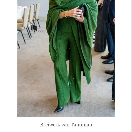
Breiwerk van Taminiau