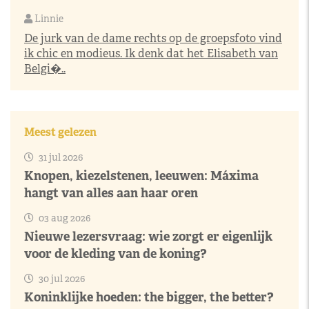
Linnie
De jurk van de dame rechts op de groepsfoto vind
ik chic en modieus. Ik denk dat het Elisabeth van
Belgi�..
Meest gelezen
31 jul 2026
Knopen, kiezelstenen, leeuwen: Máxima
hangt van alles aan haar oren
03 aug 2026
Nieuwe lezersvraag: wie zorgt er eigenlijk
voor de kleding van de koning?
30 jul 2026
Koninklijke hoeden: the bigger, the better?