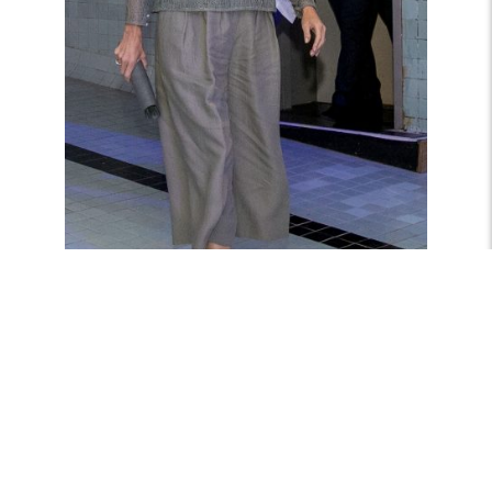
Culotte en spinnenragkant