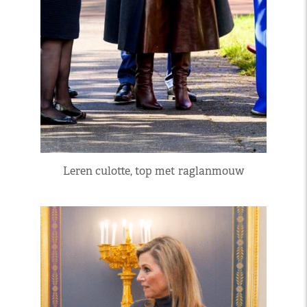
Leren culotte, top met raglanmouw