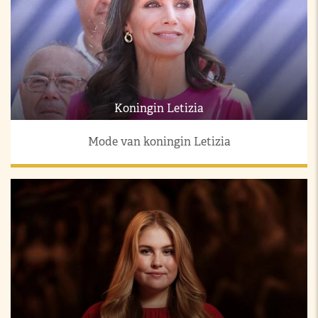
Koningin Letizia
Mode van koningin Letizia