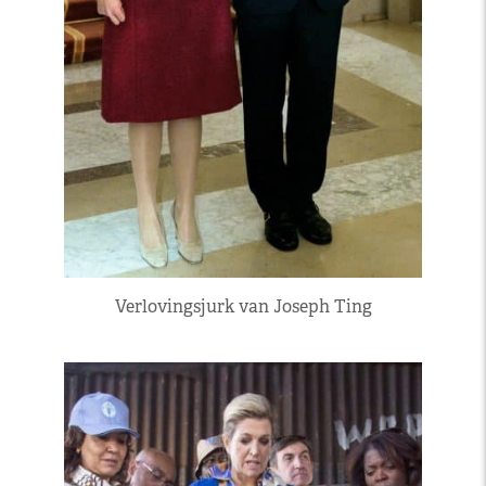
Verlovingsjurk van Joseph Ting