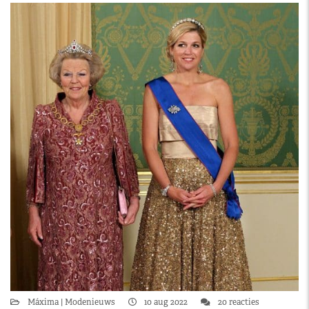
Máxima
Modenieuws
10 aug 2022
20 reacties