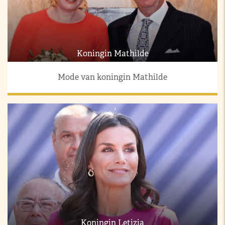
Koningin Mathilde
Mode van koningin Mathilde
Koningin Letizia