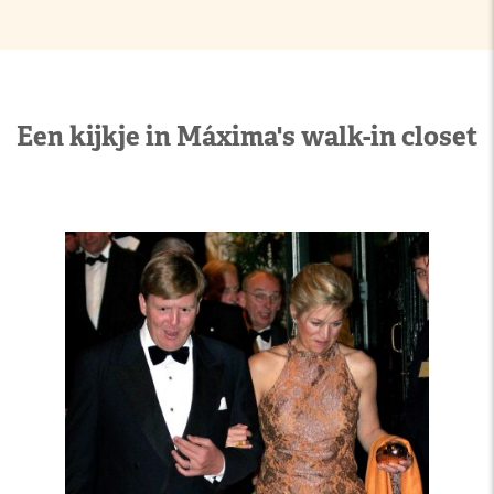
Een kijkje in Máxima's walk-in closet