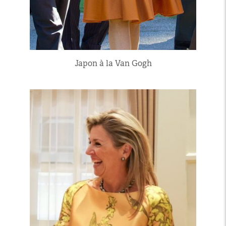
Japon à la Van Gogh