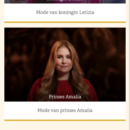
Mode van koningin Letizia
Prinses Amalia
Mode van prinses Amalia