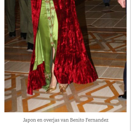
Japon en overjas van Benito Fernandez