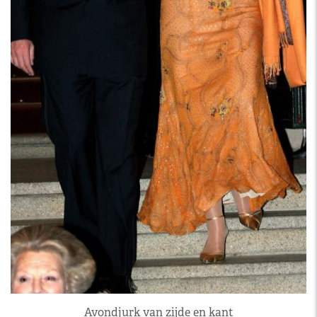
Avondjurk van zijde en kant