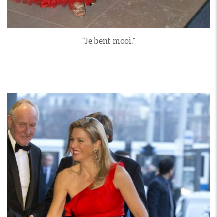
“Je bent mooi.”