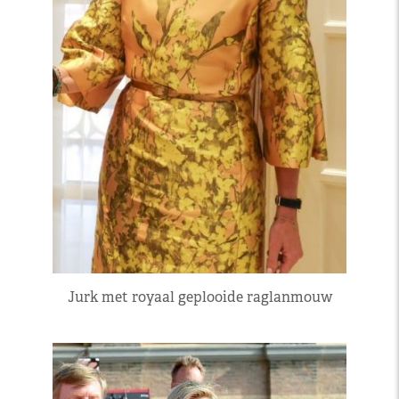
Jurk met royaal geplooide raglanmouw