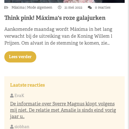
Máxima
Mode algemeen
21 mei 2022
0 reacties
Think pink! Máxima's roze galajurken
Aankomende maandag wordt Máxima in het lang
verwacht bij de uitreiking van de Koning Willem l
Prijzen. Om alvast in de stemming te komen, zie…
Lees verder
Laatste reacties
EvaK
De informatie over Sverre Magnus klopt volgens
mij niet. De relatie met Amalie is sinds eind vorig
jaar u..
siobhan