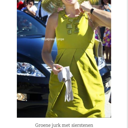
Groene jurk met sierstenen