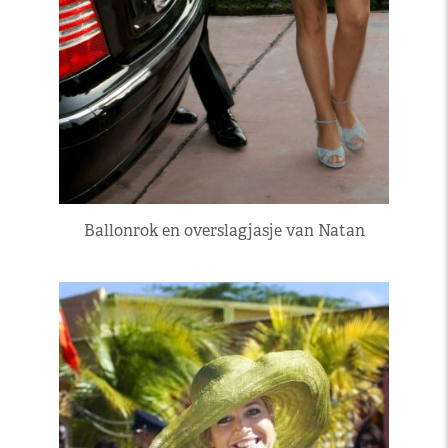
Ballonrok en overslagjasje van Natan