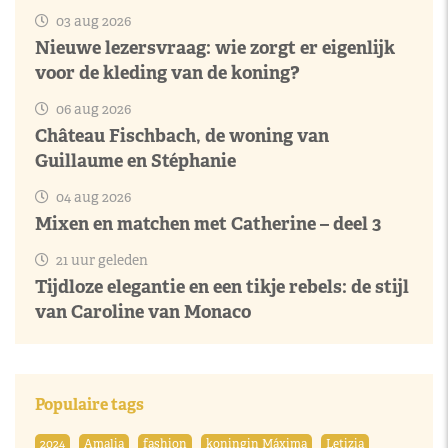
03 aug 2026
Nieuwe lezersvraag: wie zorgt er eigenlijk
voor de kleding van de koning?
06 aug 2026
Château Fischbach, de woning van
Guillaume en Stéphanie
04 aug 2026
Mixen en matchen met Catherine – deel 3
21 uur geleden
Tijdloze elegantie en een tikje rebels: de stijl
van Caroline van Monaco
Populaire tags
2024
Amalia
fashion
koningin Máxima
Letizia