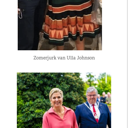
Zomerjurk van Ulla Johnson