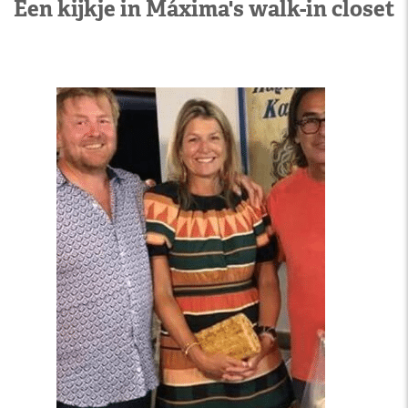
Een kijkje in Máxima's walk-in closet