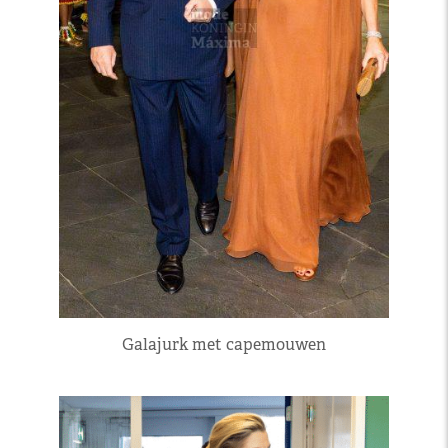
Galajurk met capemouwen