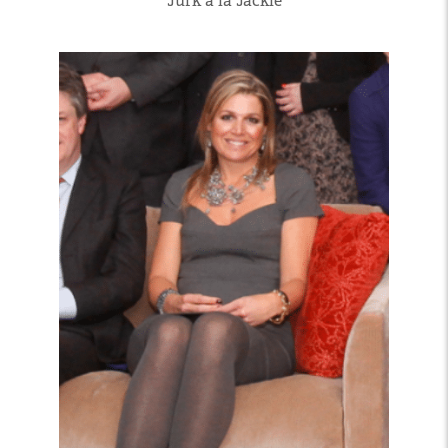
Jurk à la Jackie