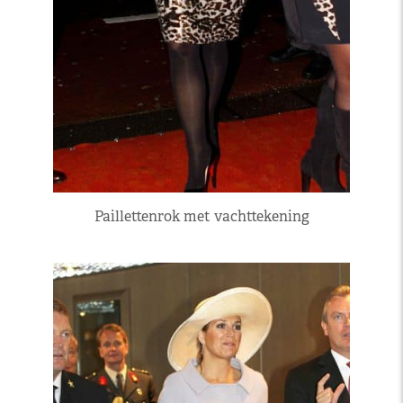
Paillettenrok met vachttekening