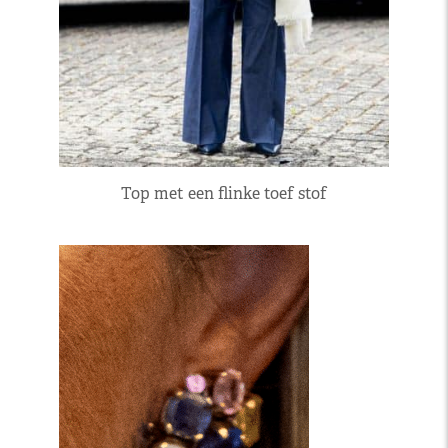
Top met een flinke toef stof