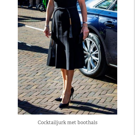
Cocktailjurk met boothals