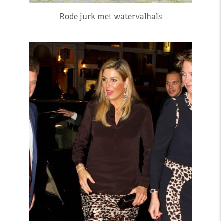
Rode jurk met watervalhals