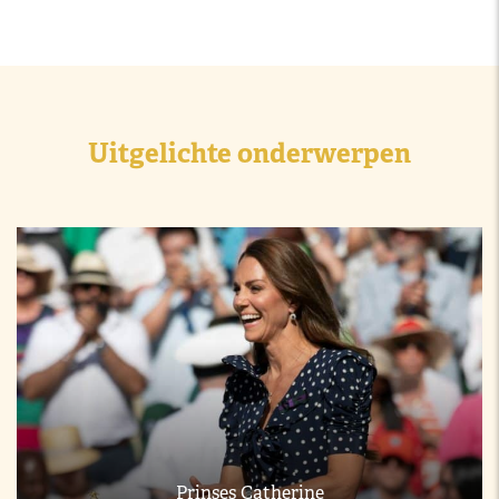
Uitgelichte onderwerpen
Prinses Catherine