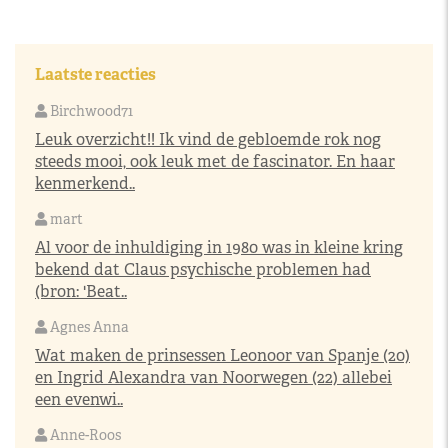
Laatste reacties
Birchwood71
Leuk overzicht!! Ik vind de gebloemde rok nog
steeds mooi, ook leuk met de fascinator. En haar
kenmerkend..
mart
Al voor de inhuldiging in 1980 was in kleine kring
bekend dat Claus psychische problemen had
(bron: 'Beat..
Agnes Anna
Wat maken de prinsessen Leonoor van Spanje (20)
en Ingrid Alexandra van Noorwegen (22) allebei
een evenwi..
Anne-Roos