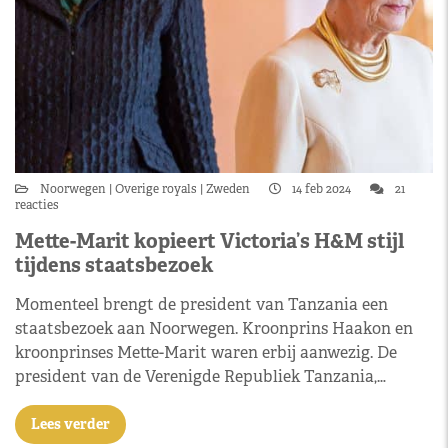
Noorwegen
Overige royals
Zweden
14 feb 2024
21
reacties
Mette-Marit kopieert Victoria’s H&M stijl
tijdens staatsbezoek
Momenteel brengt de president van Tanzania een
staatsbezoek aan Noorwegen. Kroonprins Haakon en
kroonprinses Mette-Marit waren erbij aanwezig. De
president van de Verenigde Republiek Tanzania,…
Lees verder