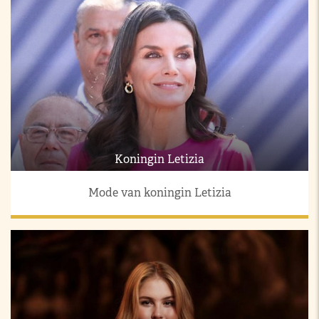
Koningin Letizia
Mode van koningin Letizia