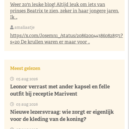
Weer zo'n leuke blog! Altijd leuk om iets van
prinses Beatrix te zien, zeker in haar jongere jaren.
Ik ..
amaliaatje
https://x.com/Josemn1_/status/2086200443860828571?
s=20
De krullen waren er maar voor ..
Meest gelezen
05 aug 2026
Leonor verrast met ander kapsel en felle
outfit bij receptie Marivent
03 aug 2026
Nieuwe lezersvraag: wie zorgt er eigenlijk
voor de kleding van de koning?