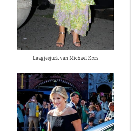
Laagjesjurk van Michael Kors