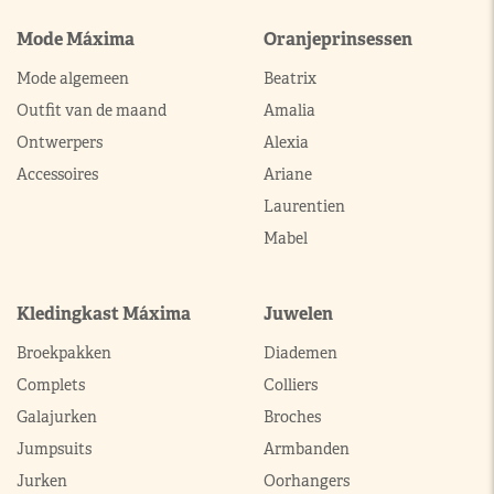
Mode Máxima
Oranjeprinsessen
Mode algemeen
Beatrix
Outfit van de maand
Amalia
Ontwerpers
Alexia
Accessoires
Ariane
Laurentien
Mabel
Kledingkast Máxima
Juwelen
Broekpakken
Diademen
Complets
Colliers
Galajurken
Broches
Jumpsuits
Armbanden
Jurken
Oorhangers