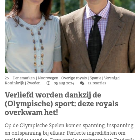
Denemarken
Noorwegen
Overige royals
Spanje
Verenigd
Koninkrijk
Zweden
05 aug 2024
22 reacties
Verliefd worden dankzij de
(Olympische) sport; deze royals
overkwam het!
Op de Olympische Spelen komen spanning, inspanning
en ontspanning bij elkaar. Perfecte ingrediënten om