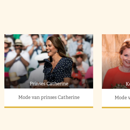
Prinses Catherine
K
Mode van prinses Catherine
Mode v