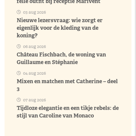
felle outfit bij receptie Marivent
03 aug 2026
Nieuwe lezersvraag: wie zorgt er
eigenlijk voor de kleding van de
koning?
06 aug 2026
Château Fischbach, de woning van
Guillaume en Stéphanie
04 aug 2026
Mixen en matchen met Catherine – deel
3
07 aug 2026
Tijdloze elegantie en een tikje rebels: de
stijl van Caroline van Monaco