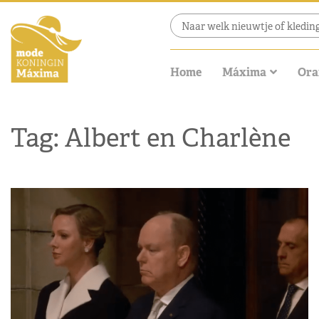
Home
Máxima
Ora
Tag: Albert en Charlène