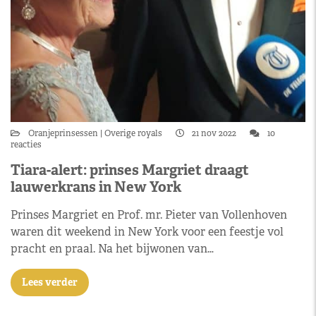
Oranjeprinsessen
Overige royals
21 nov 2022
10
reacties
Tiara-alert: prinses Margriet draagt
lauwerkrans in New York
Prinses Margriet en Prof. mr. Pieter van Vollenhoven
waren dit weekend in New York voor een feestje vol
pracht en praal. Na het bijwonen van…
Lees verder