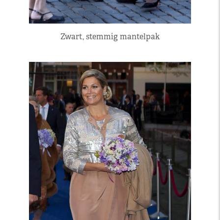
Zwart, stemmig mantelpak