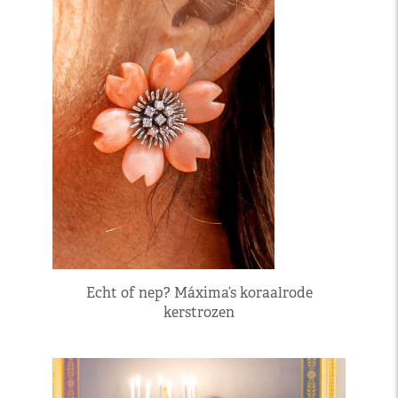
Echt of nep? Máxima’s koraalrode
kerstrozen