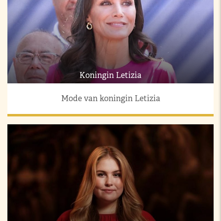
Koningin Letizia
Mode van koningin Letizia