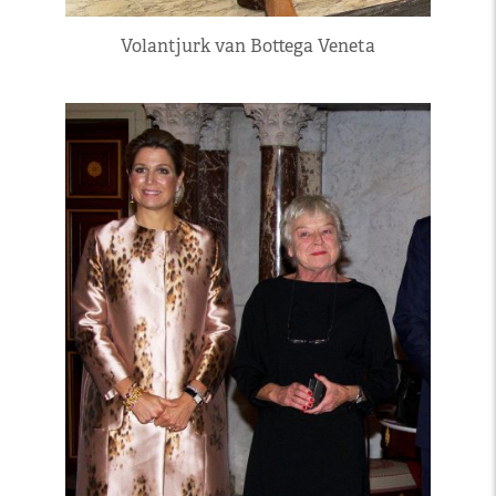
Volantjurk van Bottega Veneta