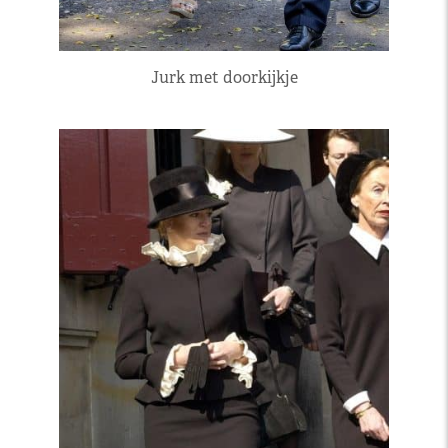
Jurk met doorkijkje