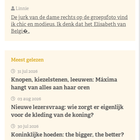
Linnie
De jurk van de dame rechts op de groepsfoto vind
ik chic en modieus. Ik denk dat het Elisabeth van
Belgi�..
Meest gelezen
31 jul 2026
Knopen, kiezelstenen, leeuwen: Máxima
hangt van alles aan haar oren
03 aug 2026
Nieuwe lezersvraag: wie zorgt er eigenlijk
voor de kleding van de koning?
30 jul 2026
Koninklijke hoeden: the bigger, the better?